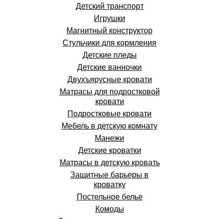
Детский транспорт
Игрушки
Магнитный конструктор
Стульчики для кормления
Детские пледы
Детские ванночки
Двухъярусные кровати
Матрасы для подростковой
кровати
Подростковые кровати
Мебель в детскую комнату
Манежи
Детские кроватки
Матрасы в детскую кровать
Защитные барьеры в
кроватку
Постельное белье
Комоды