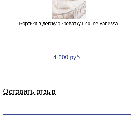
Бортики в детскую кроватку Ecoline Vanessa
4 800 руб.
Оставить отзыв