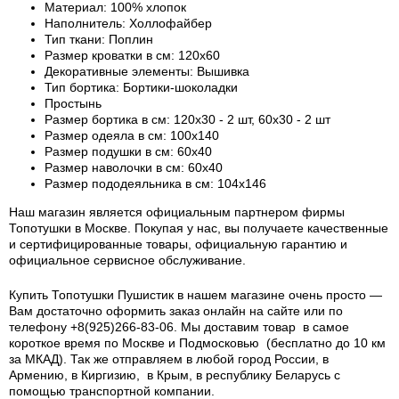
Материал: 100% хлопок
Наполнитель: Холлофайбер
Тип ткани: Поплин
Размер кроватки в см: 120х60
Декоративные элементы: Вышивка
Тип бортика: Бортики-шоколадки
Простынь
Размер бортика в см: 120х30 - 2 шт, 60х30 - 2 шт
Размер одеяла в см: 100х140
Размер подушки в см: 60х40
Размер наволочки в см: 60х40
Размер пододеяльника в см: 104х146
Наш магазин является официальным партнером фирмы
Топотушки в Москве. Покупая у нас, вы получаете качественные
и сертифицированные товары, официальную гарантию и
официальное сервисное обслуживание.
Купить Топотушки Пушистик в нашем магазине очень просто —
Вам достаточно оформить заказ онлайн на сайте или по
телефону +8(925)266-83-06. Мы доставим товар в самое
короткое время по Москве и Подмосковью (бесплатно до 10 км
за МКАД). Так же отправляем в любой город России, в
Армению, в Киргизию, в Крым, в республику Беларусь с
помощью транспортной компании.