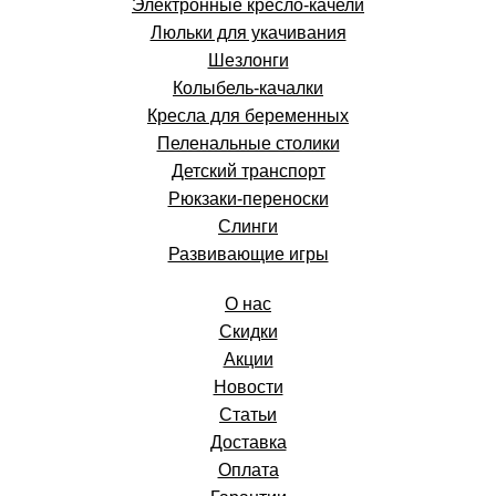
Электронные кресло-качели
Люльки для укачивания
Шезлонги
Колыбель-качалки
Кресла для беременных
Пеленальные столики
Детский транспорт
Рюкзаки-переноски
Слинги
Развивающие игры
О нас
Скидки
Акции
Новости
Статьи
Доставка
Оплата