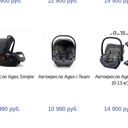
 900 руб.
22 800 руб.
19 500 р
сло Agex Simple
Автокресло Agex i-Team
Автокресло Age
(0-13 кг
990 руб.
10 990 руб.
14 900 р