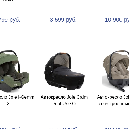
799 руб.
3 599 руб.
10 900 р
сло Joie I-Gemm
Автокресло Joie Calmi
Автокресло Joi
2
Dual Use Cc
со встроенным