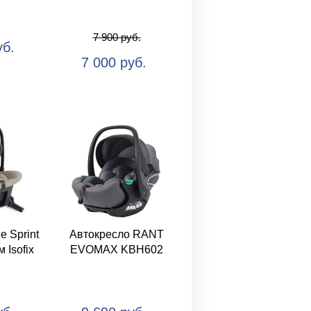
7 900 руб.
уб.
7 000 руб.
e Sprint
Автокресло RANT
 Isofix
EVOMAX KBH602