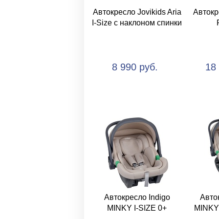
Автокресло Jovikids Aria
Автокр
I-Size с наклоном спинки
8 990 руб.
18
Автокресло Indigo
Авто
MINKY I-SIZE 0+
MINKY 