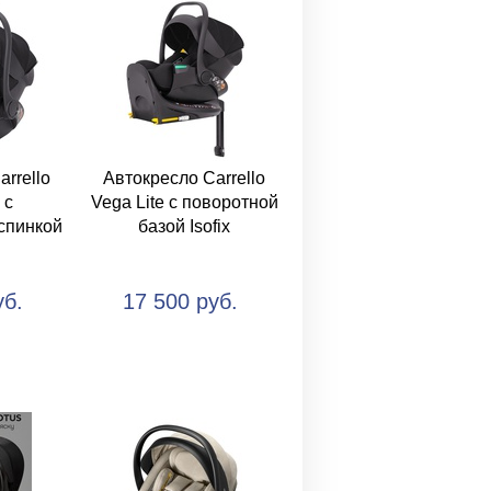
rrello
Автокресло Carrello
 с
Vega Lite с поворотной
спинкой
базой Isofix
уб.
17 500 руб.