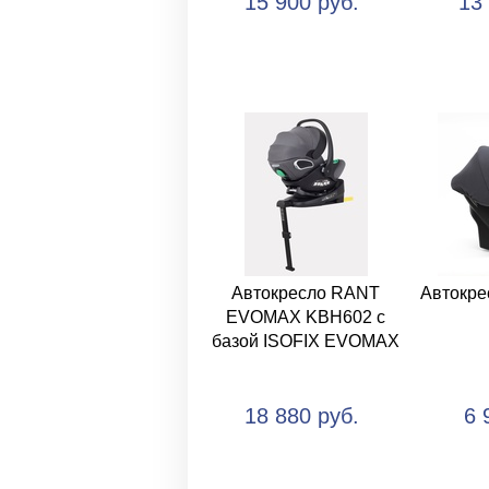
15 900 руб.
13
Автокресло RANT
Автокре
EVOMAX KBH602 с
базой ISOFIX EVOMAX
18 880 руб.
6 