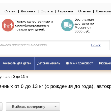
Статьи
Доставка
Оплата
Гарантия
Отзывы
Контакты
Бесплатная
Только
качественные
и
доставка по
сертифицированные
Москве
от
товары
для детей.
3000 руб.
Поиск
Конверты для детей
Детская мебель
Детский транспорт
Рюкзаки
уппа от 0 до 13 кг
ных от 0 до 13 кг (с рождения до года), авто
-- Выбрать сортировку --