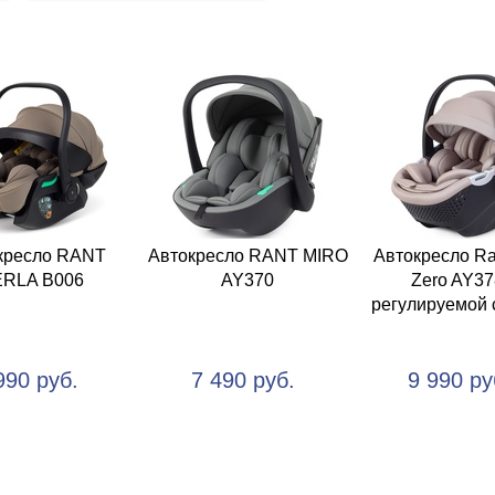
кресло RANT
Автокресло RANT MIRO
Автокресло Ran
RLA B006
AY370
Zero AY37
регулируемой 
990 руб.
7 490 руб.
9 990 ру