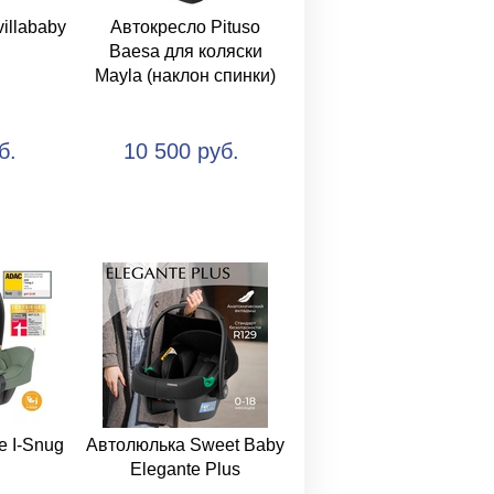
illababy
Автокресло Pituso
Baesa для коляски
Mayla (наклон спинки)
б.
10 500 руб.
e I-Snug
Автолюлька Sweet Baby
Elegante Plus