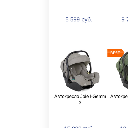
5 599 руб.
9 
Автокресло Joie I-Gemm
Автокре
3