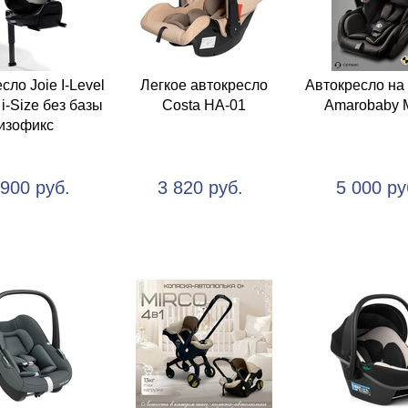
сло Joie I-Level
Легкое автокресло
Автокресло на
 i-Size без базы
Costa HA-01
Amarobaby 
изофикс
 900 руб.
3 820 руб.
5 000 ру