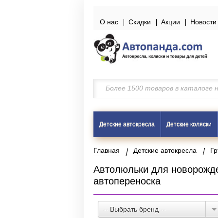
О нас
Скидки
Акции
Новости
Детские автокресла
Детские коляски
Главная
Детские автокресла
Гр
Автолюльки для новорожден
автопереноска
-- Выбрать бренд --