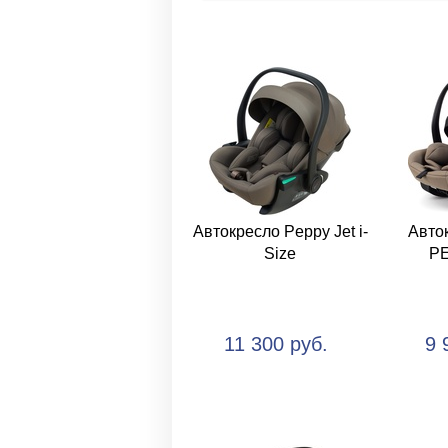
Автокресло Peppy Jet i-
Авто
Size
PE
11 300 руб.
9 