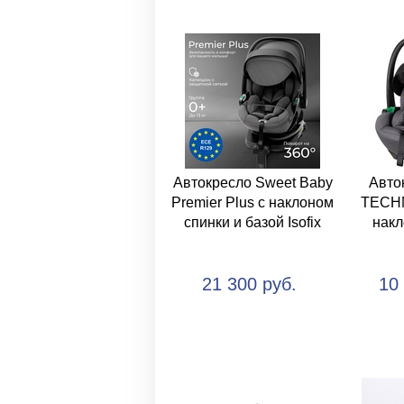
Автокресло Sweet Baby
Авто
Premier Plus с наклоном
TECHN
спинки и базой Isofix
накл
21 300 руб.
10