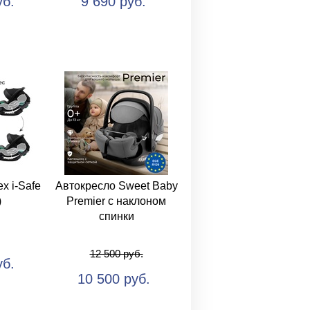
уб.
9 690 руб.
x i-Safe
Автокресло Sweet Baby
)
Premier с наклоном
спинки
12 500 руб.
уб.
10 500 руб.