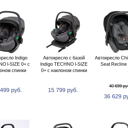
кресло Indigo
Автокресло с базой
Автокресло Chic
O I-SIZE 0+ с
Indigo TECHNO I-SIZE
Seat Recline 
оном спинки
0+ с наклоном спинки
40 699 ру
 499 руб.
15 799 руб.
36 629 р