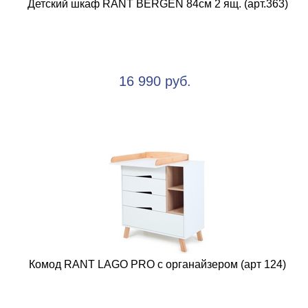
Детский шкаф RANT BERGEN 84см 2 ящ. (арт.363)
16 990 руб.
Комод RANT LAGO PRO с органайзером (арт 124)