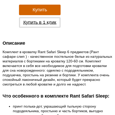
Купить
Купить в 1 клик
Описание
Комплект в кроватку Rant Safari Sleep 6 предметов (Рант
сафари слип ) - качественное постельное белье из натуральных
материалов с бортиками на кроватку 120-60 см. Комплект
включается в себя все необходимое для подготовки кроватки
для сна новорожденного: одеялко с пододеяльником,
подушечка, простынь на резинке и бортики. У комплекта очень
спокойный лаконичный дизайн, который будет прекрасно
смотреться в любой кроватке и долго не надоест.
Что особенного в комплекте Rant Safari Sleep:
принт полька-дот, украшающий тыльную сторону
пододеяльника, простыню и часть бортиков, выгодно