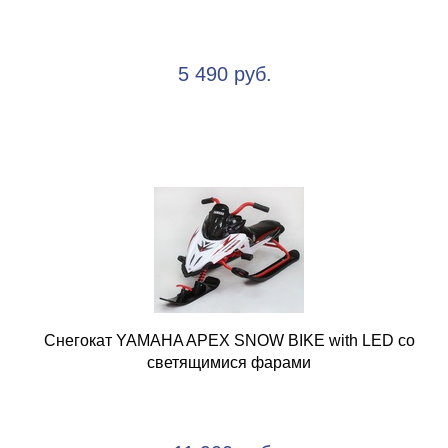
5 490 руб.
Снегокат YAMAHA APEX SNOW BIKE with LED со
светящимися фарами