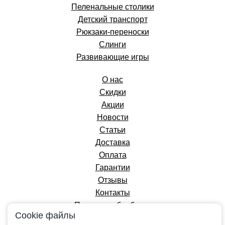
Пеленальные столики
Детский транспорт
Рюкзаки-переноски
Слинги
Развивающие игры
О нас
Скидки
Акции
Новости
Статьи
Доставка
Оплата
Гарантии
Отзывы
Контакты
Политика обработки
Cookie файлы
персональных данных