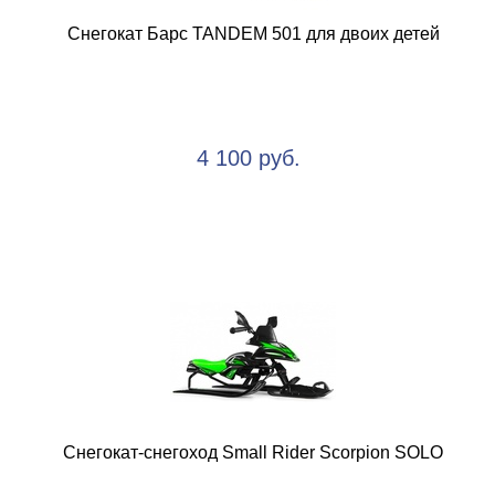
Снегокат Барс TANDEM 501 для двоих детей
4 100 руб.
Снегокат-снегоход Small Rider Scorpion SOLO