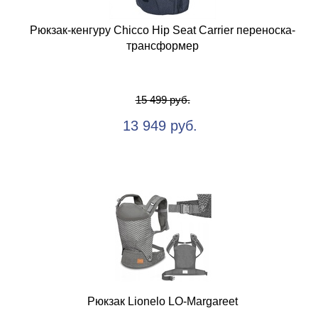
Рюкзак-кенгуру Chicco Hip Seat Carrier переноска-
трансформер
15 499 руб.
13 949 руб.
Рюкзак Lionelo LO-Margareet