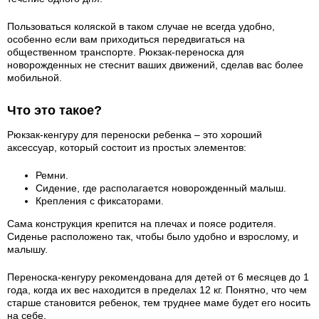
Пользоваться коляской в таком случае не всегда удобно,
особенно если вам приходиться передвигаться на
общественном транспорте. Рюкзак-переноска для
новорожденных не стеснит ваших движений, сделав вас более
мобильной.
Что это такое?
Рюкзак-кенгуру для переноски ребенка – это хороший
аксессуар, который состоит из простых элементов:
Ремни.
Сидение, где располагается новорожденный малыш.
Крепления с фиксаторами.
Сама конструкция крепится на плечах и поясе родителя.
Сиденье расположено так, чтобы было удобно и взрослому, и
малышу.
Переноска-кенгуру рекомендована для детей от 6 месяцев до 1
года, когда их вес находится в пределах 12 кг. Понятно, что чем
старше становится ребенок, тем труднее маме будет его носить
на себе.