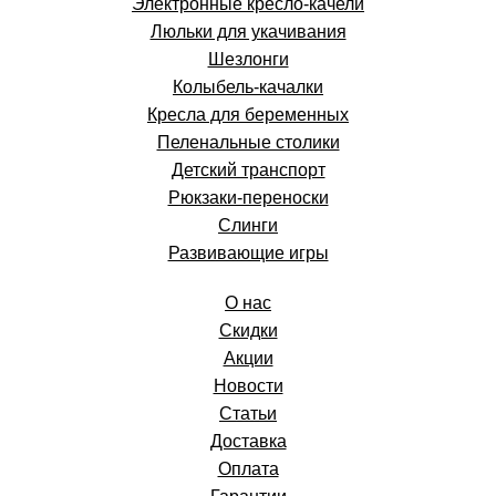
Электронные кресло-качели
Люльки для укачивания
Шезлонги
Колыбель-качалки
Кресла для беременных
Пеленальные столики
Детский транспорт
Рюкзаки-переноски
Слинги
Развивающие игры
О нас
Скидки
Акции
Новости
Статьи
Доставка
Оплата