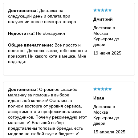
Достоинства:
Доставка на
следующий день и оплата при
Дмитрий
получении после осмотра товара.
Доставка в
Недостатки:
Не обнаружил
Москва
Курьером до
двери
Общее впечатление:
Все просто и
понятно. Делаешь заказ, тебе звонят и
19 июня 2025
привозят. Ни какого кота в мешке. Мне
подходит.
Достоинства:
Огромное спасибо
магазину за помощь в выборе
Иван
идеальной коляски! Остались в
полном восторге от уровня сервиса,
Доставка в
ассортимента и профессионализма
Москва
сотрудников. Почему рекомендую этот
Курьером до
магазин: ✔ Большой выбор –
двери
представлены топовые бренды, есть
15 апреля 2025
модели на любой вкус и бюджет. ✔