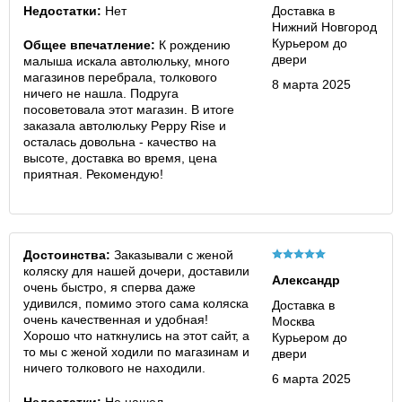
Недостатки:
Нет
Доставка в
Нижний Новгород
Курьером до
Общее впечатление:
К рождению
двери
малыша искала автолюльку, много
магазинов перебрала, толкового
8 марта 2025
ничего не нашла. Подруга
посоветовала этот магазин. В итоге
заказала автолюльку Peppy Rise и
осталась довольна - качество на
высоте, доставка во время, цена
приятная. Рекомендую!
Достоинства:
Заказывали с женой
коляску для нашей дочери, доставили
Александр
очень быстро, я сперва даже
удивился, помимо этого сама коляска
Доставка в
очень качественная и удобная!
Москва
Хорошо что наткнулись на этот сайт, а
Курьером до
то мы с женой ходили по магазинам и
двери
ничего толкового не находили.
6 марта 2025