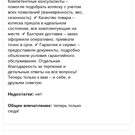
Компетентные консультанты –
помогли подобрать коляску с учетом
всех пожеланий (маневренность, вес,
сезонность). ✔ Качество товара –
коляска пришла в идеальном
состоянии, все комплектующие на
месте. ✔ Быстрая доставка – заказ
оформили оперативно, привезли
точно в срок. ✔ Гарантия и сервис –
предоставили документы, подробно
объяснили условия гарантийного
обслуживания. Отдельная
благодарность за терпение и
детальные ответы на все вопросы!
Теперь только к вам – и себе, и
друзьям советую.
Недостатки:
нет
Общее впечатление:
теперь только
сюда!