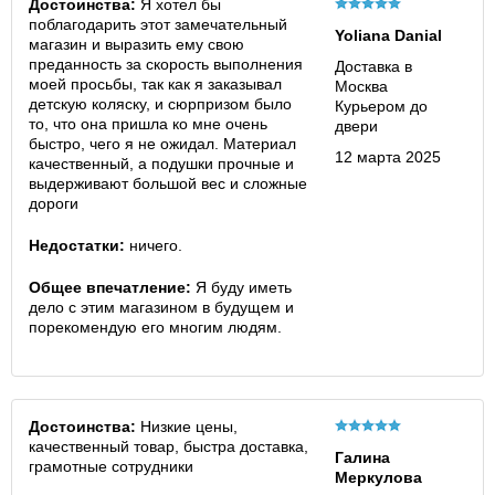
Достоинства:
Я хотел бы
поблагодарить этот замечательный
Yoliana Danial
магазин и выразить ему свою
преданность за скорость выполнения
Доставка в
моей просьбы, так как я заказывал
Москва
детскую коляску, и сюрпризом было
Курьером до
то, что она пришла ко мне очень
двери
быстро, чего я не ожидал. Материал
12 марта 2025
качественный, а подушки прочные и
выдерживают большой вес и сложные
дороги
Недостатки:
ничего.
Общее впечатление:
Я буду иметь
дело с этим магазином в будущем и
порекомендую его многим людям.
Достоинства:
Низкие цены,
качественный товар, быстра доставка,
Галина
грамотные сотрудники
Меркулова