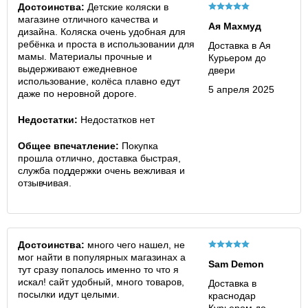
Достоинства:
Детские коляски в
магазине отличного качества и
Ая Махмуд
дизайна. Коляска очень удобная для
ребёнка и проста в использовании для
Доставка в Ая
мамы. Материалы прочные и
Курьером до
выдерживают ежедневное
двери
использование, колёса плавно едут
5 апреля 2025
даже по неровной дороге.
Недостатки:
Недостатков нет
Общее впечатление:
Покупка
прошла отлично, доставка быстрая,
служба поддержки очень вежливая и
отзывчивая.
Достоинства:
много чего нашел, не
мог найти в популярных магазинах а
Sam Demon
тут сразу попалось именно то что я
искал! сайт удобный, много товаров,
Доставка в
посылки идут целыми.
краснодар