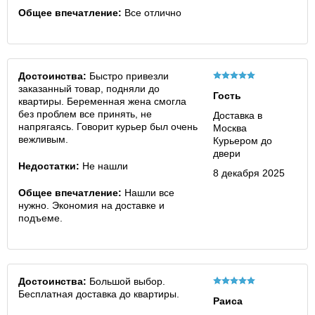
Общее впечатление:
Все отлично
Достоинства:
Быстро привезли
заказанный товар, подняли до
Гость
квартиры. Беременная жена смогла
без проблем все принять, не
Доставка в
напрягаясь. Говорит курьер был очень
Москва
вежливым.
Курьером до
двери
Недостатки:
Не нашли
8 декабря 2025
Общее впечатление:
Нашли все
нужно. Экономия на доставке и
подъеме.
Достоинства:
Большой выбор.
Бесплатная доставка до квартиры.
Раиса