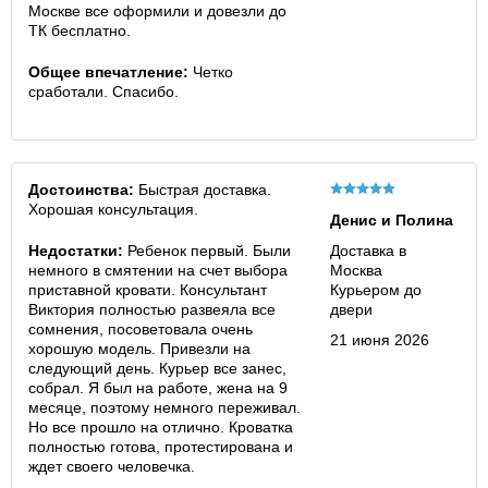
Москве все оформили и довезли до
ТК бесплатно.
Общее впечатление:
Четко
сработали. Спасибо.
Достоинства:
Быстрая доставка.
Хорошая консультация.
Денис и Полина
Недостатки:
Ребенок первый. Были
Доставка в
немного в смятении на счет выбора
Москва
приставной кровати. Консультант
Курьером до
Виктория полностью развеяла все
двери
сомнения, посоветовала очень
21 июня 2026
хорошую модель. Привезли на
следующий день. Курьер все занес,
собрал. Я был на работе, жена на 9
месяце, поэтому немного переживал.
Но все прошло на отлично. Кроватка
полностью готова, протестирована и
ждет своего человечка.