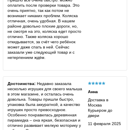
Пришло все очень быстро. можно
оплатить после проверки товара. Это
очень приятно, так как потом не
возникает никаких проблем. Коляска
отличная, очень удобная. В нашем
районе довольно плохие дороги, но,
не смотря на это, коляска едет просто
отлично. Также коляска хорошо
откидывается, за счёт чего ребёнок
может даже спать в ней. Сейчас
заказали уже следующий товар и с
нетерпением ждём.
Достоинства:
Недавно заказала
несколько игрушек для своего малыша
Анна
в этом магазине, и осталась очень
довольна. Товары пришли быстро,
Доставка в
упаковка была аккуратной, а качество
Москва
игрушек просто превосходное.
Курьером до
Особенно понравилась деревянная
двери
пирамидка – она яркая, безопасная и
11 февраля 2025
отлично развивает мелкую моторику у