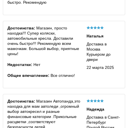
быстро. Рекомендую
Достоинства:
Магазин, просто
находка!!! Супер коляски,
Наталья
автомобильные кресла. Доставили
очень быстро!!! Рекомендую всем
Доставка в
мамочкам. Большой выбор, приятные
Москва
цены!
Курьером до
двери
Недостатки:
Нет
22 марта 2025
Общее впечатление:
Все отлично!
Достоинства:
Магазин Автопанда,это
находка для мам автоледи ,огромный
Надежда
выбор автокресел и разные
финансовые категории .Прикольные
Доставка в Санкт-
расцветки ,соответствуют
Петербург
безопасности детей
Почтой России