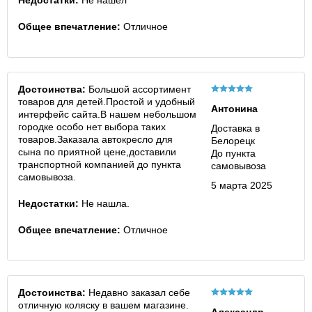
Недостатки:
Не нашел
Общее впечатление:
Отличное
Достоинства:
Большой ассортимент
товаров для детей.Простой и удобный
Антонина
интерфейс сайта.В нашем небольшом
городке особо нет выбора таких
Доставка в
товаров.Заказала автокресло для
Белорецк
сына по приятной цене,доставили
До пункта
транспортной компанией до пункта
самовывоза
самовывоза.
5 марта 2025
Недостатки:
Не нашла.
Общее впечатление:
Отличное
Достоинства:
Недавно заказал себе
отличную коляску в вашем магазине.