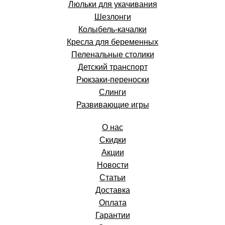
Люльки для укачивания
Шезлонги
Колыбель-качалки
Кресла для беременных
Пеленальные столики
Детский транспорт
Рюкзаки-переноски
Слинги
Развивающие игры
О нас
Скидки
Акции
Новости
Статьи
Доставка
Оплата
Гарантии