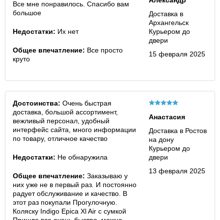
Александр
Все мне понравилось. Спасибо вам
большое
Доставка в
Архангельск
Недостатки:
Их нет
Курьером до
двери
Общее впечатление:
Все просто
15 февраля 2025
круто
Достоинства:
Очень быстрая
доставка, большой ассортимент,
Анастасия
вежливый персонал, удобный
интерфейс сайта, много информации
Доставка в Ростов
по товару, отличное качество
на дону
Курьером до
Недостатки:
Не обнаружила
двери
13 февраля 2025
Общее впечатление:
Заказываю у
них уже не в первый раз. И постоянно
радует обслуживание и качество. В
этот раз покупали Прогулочную.
Коляску Indigo Epica Xl Air с сумкой