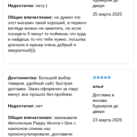
Курьером до
Недостатки:
нету:)
двери
25 марта 2025
Общее впечатление:
не думал что
этот магазин такой хороший, в первого
взгляда можно не заметить, но если
посидеть 5 минут то поймешь что куда
и найдешь то что тебе нужно, посылка
доехала и курьер очень добрый и
аккуратный)))
Достоинства:
Большой выбор
товаров, удобный сайт, быстрая
илья
доставка. Заказ оформлен за пару
минут, все прошло без проблем.
Доставка в
москва
Недостатки:
нет
Курьером до
двери
Общее впечатление:
заказывали
23 марта 2025
Автолюлька Peppy Verona I-Size с
наклоном спинки нас
проконсультировали, доставили