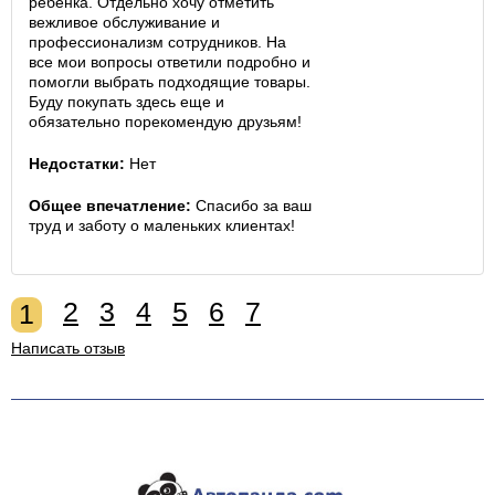
ребенка. Отдельно хочу отметить
вежливое обслуживание и
профессионализм сотрудников. На
все мои вопросы ответили подробно и
помогли выбрать подходящие товары.
Буду покупать здесь еще и
обязательно порекомендую друзьям!
Недостатки:
Нет
Общее впечатление:
Спасибо за ваш
труд и заботу о маленьких клиентах!
2
3
4
5
6
7
1
Написать отзыв