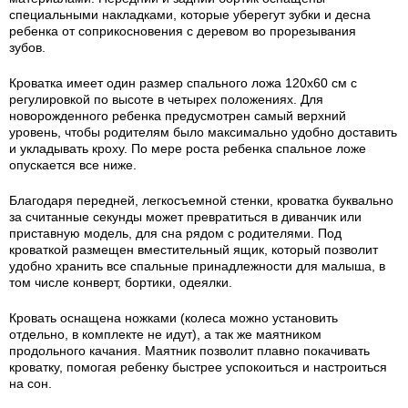
специальными накладками, которые уберегут зубки и десна
ребенка от соприкосновения с деревом во прорезывания
зубов.
Кроватка имеет один размер спального ложа 120х60 см с
регулировкой по высоте в четырех положениях. Для
новорожденного ребенка предусмотрен самый верхний
уровень, чтобы родителям было максимально удобно доставить
и укладывать кроху. По мере роста ребенка спальное ложе
опускается все ниже.
Благодаря передней, легкосъемной стенки, кроватка буквально
за считанные секунды может превратиться в диванчик или
приставную модель, для сна рядом с родителями. Под
кроваткой размещен вместительный ящик, который позволит
удобно хранить все спальные принадлежности для малыша, в
том числе конверт, бортики, одеялки.
Кровать оснащена ножками (колеса можно установить
отдельно, в комплекте не идут), а так же маятником
продольного качания. Маятник позволит плавно покачивать
кроватку, помогая ребенку быстрее успокоиться и настроиться
на сон.