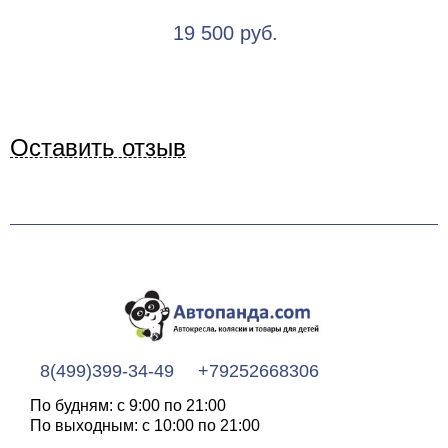
19 500 руб.
Оставить отзыв
8(499)399-34-49
+79252668306
По будням: с 9:00 по 21:00
По выходным: с 10:00 по 21:00