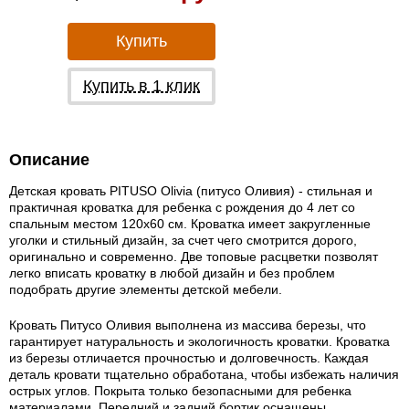
Купить
Купить в 1 клик
Описание
Детская кровать PITUSO Olivia (питусо Оливия) - стильная и
практичная кроватка для ребенка с рождения до 4 лет со
спальным местом 120х60 см. Кроватка имеет закругленные
уголки и стильный дизайн, за счет чего смотрится дорого,
оригинально и современно. Две топовые расцветки позволят
легко вписать кроватку в любой дизайн и без проблем
подобрать другие элементы детской мебели.
Кровать Питусо Оливия выполнена из массива березы, что
гарантирует натуральность и экологичность кроватки. Кроватка
из березы отличается прочностью и долговечность. Каждая
деталь кровати тщательно обработана, чтобы избежать наличия
острых углов. Покрыта только безопасными для ребенка
материалами. Передний и задний бортик оснащены