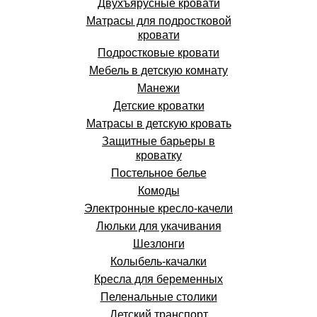
Двухъярусные кровати
Матрасы для подростковой
кровати
Подростковые кровати
Мебель в детскую комнату
Манежи
Детские кроватки
Матрасы в детскую кровать
Защитные барьеры в
кроватку
Постельное белье
Комоды
Электронные кресло-качели
Люльки для укачивания
Шезлонги
Колыбель-качалки
Кресла для беременных
Пеленальные столики
Детский транспорт