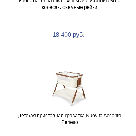
Кровать Lunna Lika Exclusive с маятником на
колесах, съемные рейки
18 400 руб.
Детская приставная кроватка Nuovita Accanto
Perfetto