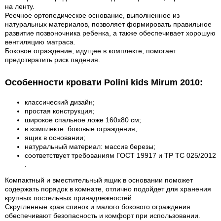
на ленту.
Реечное ортопедическое основание, выполненное из
натуральных материалов, позволяет формировать правильное
развитие позвоночника ребенка, а также обеспечивает хорошую
вентиляцию матраса.
Боковое ограждение, идущее в комплекте, помогает
предотвратить риск падения.
Особенности кровати Polini kids Mirum 2010:
классический дизайн;
простая конструкция;
широкое спальное ложе 160х80 см;
в комплекте: боковые ограждения;
ящик в основании;
натуральный материал: массив березы;
соответствует требованиям ГОСТ 19917 и ТР ТС 025/2012
.
Компактный и вместительный ящик в основании поможет
содержать порядок в комнате, отлично подойдет для хранения
крупных постельных принадлежностей.
Скругленные края спинок и малого бокового ограждения
обеспечивают безопасность и комфорт при использовании.