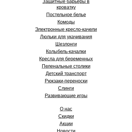
Защитные барьеры в
кроватку
Постельное белье
Комоды
Электронные кресло-качели
Люльки для укачивания
Шезлонги
Колыбель-качалки
Кресла для беременных
Пеленальные столики
Детский транспорт
Рюкзаки-переноски
Слинги
Развивающие игры
О нас
Скидки
Акции
Новости