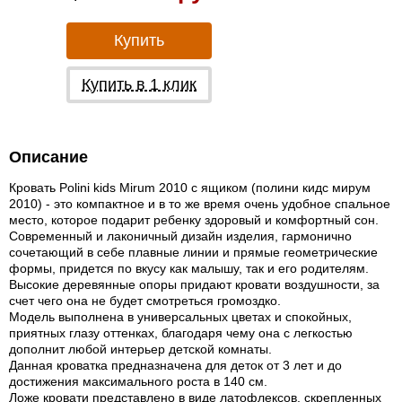
Купить
Купить в 1 клик
Описание
Кровать Polini kids Mirum 2010 c ящиком (полини кидс мирум
2010) -
это компактное и в то же время очень удобное спальное
место, которое подарит ребенку здоровый и комфортный сон.
Современный и лаконичный дизайн изделия, гармонично
сочетающий в себе плавные линии и прямые геометрические
формы, придется по вкусу как малышу, так и его родителям.
Высокие деревянные опоры придают кровати воздушности, за
счет чего она не будет смотреться громоздко.
Модель выполнена в универсальных цветах и спокойных,
приятных глазу оттенках, благодаря чему она с легкостью
дополнит любой интерьер детской комнаты.
Данная кроватка предназначена для деток от 3 лет и до
достижения максимального роста в 140 см.
Ложе кровати представлено в виде латофлексов, скрепленных