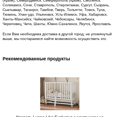
(Крым), Северодвинск, Симферополь (Крым), Смоленск,
Соликамск, Сочи, Ставрополь, Стерлитамак, Сургут, Сызрань,
Сыктывкар, Таганрог, Тамбов, Тверь, Тольятти, Томск, Тула,
Тюмень, Улан-удэ, Ульяновск, Усть-Илимск, Уфа, Хабаровск,
Ханты-Мансийск, Чайковский, Чебоксары, Челябинск,
Череповец, Чита, Шахты, Южно-Сахалинск, Якутск, Ярославль.
Если Вам необходима доставка в другой город, не упомянутый
выше, мы постараемся найти возможность осуществить это.
Рекомендованные продукты