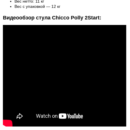
Вес нетто: 11 кг
Вес с упаковкой — 12 кг
Видеообзор стула Chicco Polly 2Start: