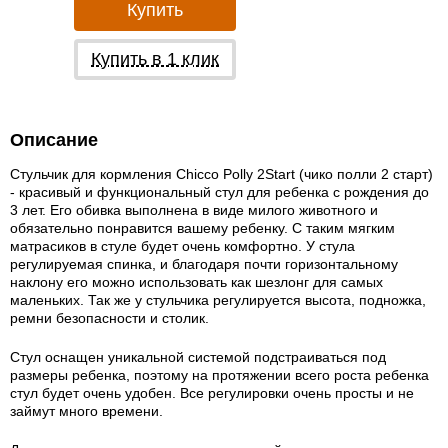
Купить
Купить в 1 клик
Описание
Стульчик для кормления Chicco Polly 2Start (чико полли 2 старт)
- красивый и функциональный стул для ребенка с рождения до
3 лет. Его обивка выполнена в виде милого животного и
обязательно понравится вашему ребенку. С таким мягким
матрасиков в стуле будет очень комфортно. У стула
регулируемая спинка, и благодаря почти горизонтальному
наклону его можно использовать как шезлонг для самых
маленьких. Так же у стульчика регулируется высота, подножка,
ремни безопасности и столик.
Стул оснащен уникальной системой подстраиваться под
размеры ребенка, поэтому на протяжении всего роста ребенка
стул будет очень удобен. Все регулировки очень просты и не
займут много времени.