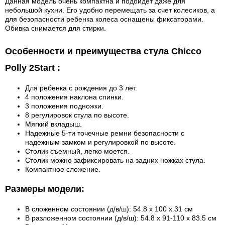
Данная модель очень компактна и подойдет даже для
небольшой кухни. Его удобно перемещать за счет колесиков, а
для безопасности ребенка колеса оснащены фиксаторами.
Обивка снимается для стирки.
Особенности и преимущества стула Chicco
Polly 2Start :
Для ребенка с рождения до 3 лет.
4 положения наклона спинки.
3 положения подножки.
8 регулировок стула по высоте.
Мягкий вкладыш.
Надежные 5-ти точечные ремни безопасности с
надежным замком и регулировкой по высоте.
Столик съемный, легко моется.
Столик можно зафиксировать на задних ножках стула.
Компактное сложение.
Размеры модели:
В сложенном состоянии (д/в/ш): 54.8 х 100 х 31 см
В разложенном состоянии (д/в/ш): 54.8 х 91-110 x 83.5 см