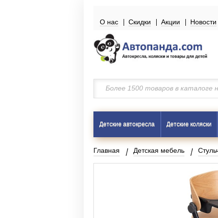
О нас
Скидки
Акции
Новости
Детские автокресла
Детские коляски
Главная
Детская мебель
Стуль