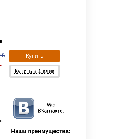
в
уб.
Купить
.
Купить в 1 клик
ть
Наши преимущества: