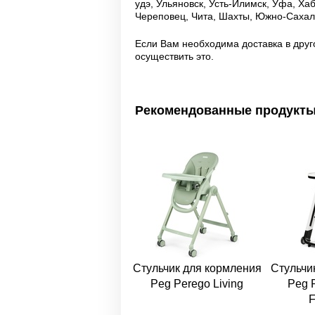
удэ, Ульяновск, Усть-Илимск, Уфа, Ха
Череповец, Чита, Шахты, Южно-Сахали
Если Вам необходима доставка в друг
осуществить это.
Рекомендованные продукт
Стульчик для кормления
Стульчи
Peg Perego Living
Peg 
F