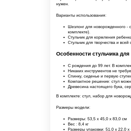
нужен.
Варианты использования:
Шезлонг для новорожденного - 
комплекте).
Стульчик для кормления ребенка
Стульчик для творчества и всей
Особенности стульчика для 
С рождения до 99 лет. В компле
Никаких инструментов не требуе
Спинку, сиденье и первую ступе
Компактное решение: стул можно
Древесина настоящего бука, с
В комплекте: стул, набор для новорож
Размеры модели:
Размеры: 53,5 х 45,0 х 83,0 см
Вес : 8,4 кг
Размеры упаковки: 51,0 х 22,0 х