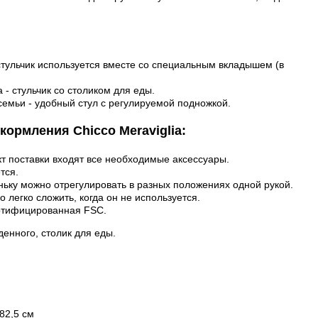
стульчик используется вместе со специальным вкладышем (в
 - стульчик со столиком для еды.
 семьи - удобный стул с регулируемой подножкой.
кормления Chicco Meraviglia:
кт поставки входят все необходимые аксессуары.
тся.
ньку можно отрегулировать в разных положениях одной рукой.
 легко сложить, когда он не используется.
ертифицированная FSC.
денного, столик для еды.
 82,5 см