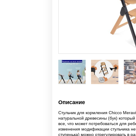
Описание
Стульчик для кормления Chicco Meravig
натуральной древесины (бук) который 
все, что может потребоваться для реб
изменения модификации стульчика не 
ступенька) можно отрегулировать в ра