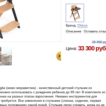
Бренд:
Chicco
Описание
Оставить отзы
Есть в наличии в Москве
39 990 р
33 300 руб
Цена:
lia (кикко меравиглиа) - качественный детский стульчик из
можно использовать с рождения ребенка до 99 лет. В комплекте ес
енка на разных этапах взросления. Никаких инструментов для
требуется. Все изменения в стульчике (спинка, сидение, первая
зных положениях одной рукой. Стульчик легко сложить, когда он не