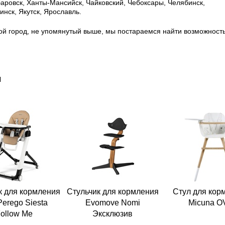
баровск, Ханты-Мансийск, Чайковский, Чебоксары, Челябинск,
нск, Якутск, Ярославль.
ой город, не упомянутый выше, мы постараемся найти возможност
ы
к для кормления
Стульчик для кормления
Стул для кор
Perego Siesta
Evomove Nomi
Micuna O
ollow Me
Эксклюзив