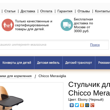
Статьи
Доставка
Оплата
Гарантия
Отзывы
Контакты
Бесплатная
Только
качественные
и
доставка по
сертифицированные
Москве
от
товары
для детей.
3000 руб.
Поиск
Конверты для детей
Детская мебель
Детский транспорт
Рюкзаки
чики для кормления
Chicco Meraviglia
Стульчик д
Chicco Merav
Цвет: Ebony (Черный)