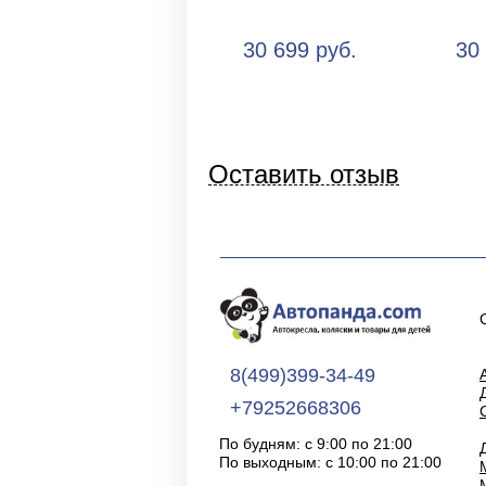
30 699 руб.
30
Оставить отзыв
8(499)399-34-49
+79252668306
По будням: с 9:00 по 21:00
По выходным: с 10:00 по 21:00