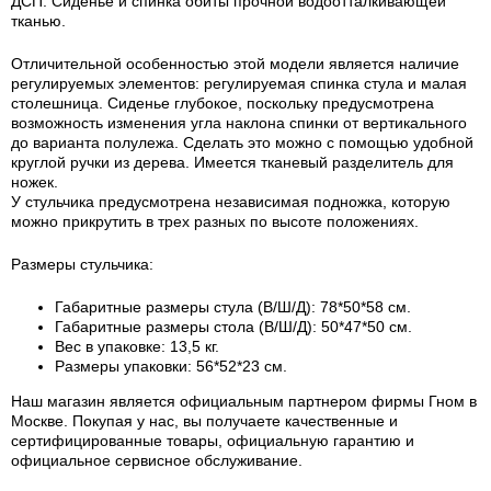
ДСП. Сиденье и спинка обиты прочной водоотталкивающей
тканью.
Отличительной особенностью этой модели является наличие
регулируемых элементов: регулируемая спинка стула и малая
столешница. Сиденье глубокое, поскольку предусмотрена
возможность изменения угла наклона спинки от вертикального
до варианта полулежа. Сделать это можно с помощью удобной
круглой ручки из дерева. Имеется тканевый разделитель для
ножек.
У стульчика предусмотрена независимая подножка, которую
можно прикрутить в трех разных по высоте положениях.
Размеры стульчика:
Габаритные размеры стула (В/Ш/Д): 78*50*58 см.
Габаритные размеры стола (В/Ш/Д): 50*47*50 см.
Вес в упаковке: 13,5 кг.
Размеры упаковки: 56*52*23 см.
Наш магазин является официальным партнером фирмы Гном в
Москве. Покупая у нас, вы получаете качественные и
сертифицированные товары, официальную гарантию и
официальное сервисное обслуживание.