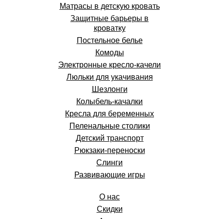
Матрасы в детскую кровать
Защитные барьеры в
кроватку
Постельное белье
Комоды
Электронные кресло-качели
Люльки для укачивания
Шезлонги
Колыбель-качалки
Кресла для беременных
Пеленальные столики
Детский транспорт
Рюкзаки-переноски
Слинги
Развивающие игры
О нас
Скидки