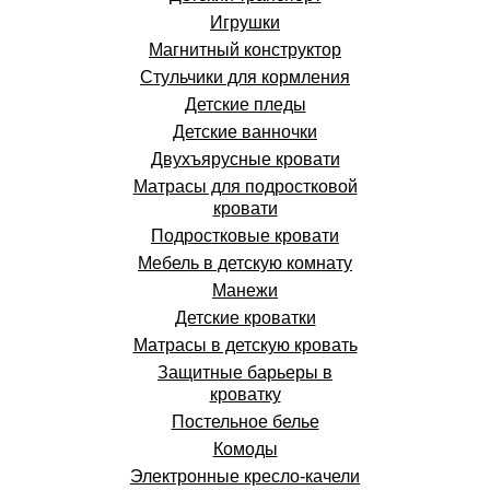
Игрушки
Магнитный конструктор
Стульчики для кормления
Детские пледы
Детские ванночки
Двухъярусные кровати
Матрасы для подростковой
кровати
Подростковые кровати
Мебель в детскую комнату
Манежи
Детские кроватки
Матрасы в детскую кровать
Защитные барьеры в
кроватку
Постельное белье
Комоды
Электронные кресло-качели