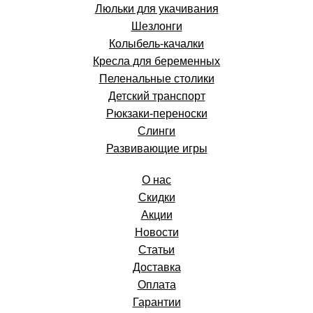
Люльки для укачивания
Шезлонги
Колыбель-качалки
Кресла для беременных
Пеленальные столики
Детский транспорт
Рюкзаки-переноски
Слинги
Развивающие игры
О нас
Скидки
Акции
Новости
Статьи
Доставка
Оплата
Гарантии