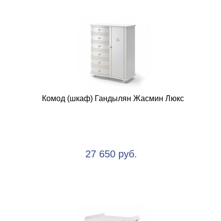
Комод (шкаф) Гандылян Жасмин Люкс
27 650 руб.