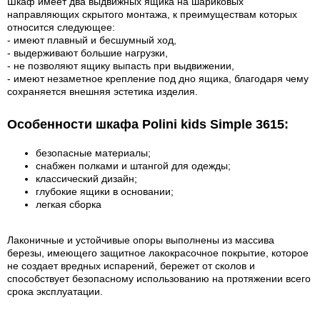
Шкаф имеет два выдвижных ящика на шариковых
направляющих скрытого монтажа, к преимуществам которых
относится следующее:
- имеют плавный и бесшумный ход,
- выдерживают большие нагрузки,
- не позволяют ящику выпасть при выдвижении,
- имеют незаметное крепление под дно ящика, благодаря чему
сохраняется внешняя эстетика изделия.
Особенности шкафа Polini kids Simple 3615:
безопасные материалы;
снабжен полками и штангой для одежды;
классический дизайн;
глубокие ящики в основании;
легкая сборка
Лаконичные и устойчивые опоры выполнены из массива
березы, имеющего защитное лакокрасочное покрытие, которое
не создает вредных испарений, бережет от сколов и
способствует безопасному использованию на протяжении всего
срока эксплуатации.