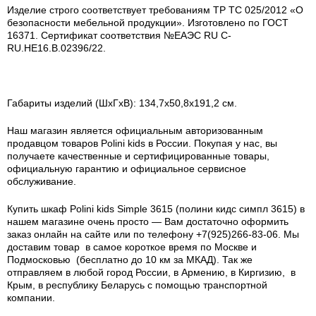
Изделие строго соответствует требованиям ТР ТС 025/2012 «О
безопасности мебельной продукции». Изготовлено по ГОСТ
16371. Сертификат соответствия №ЕАЭС RU C-
RU.HЕ16.В.02396/22.
Габариты изделий (ШхГхВ): 134,7х50,8х191,2 см.
Наш магазин является официальным авторизованным
продавцом товаров Polini kids в России.
Покупая у нас, вы
получаете качественные и сертифицированные товары,
официальную гарантию и официальное сервисное
обслуживание.
Купить шкаф Polini kids Simple 3615 (полини кидс симпл 3615) в
нашем магазине очень просто — Вам достаточно оформить
заказ онлайн на сайте или по телефону +7(925)266-83-06. Мы
доставим товар в самое короткое время по Москве и
Подмосковью (бесплатно до 10 км за МКАД). Так же
отправляем в любой город России, в Армению, в Киргизию, в
Крым, в республику Беларусь с помощью транспортной
компании.