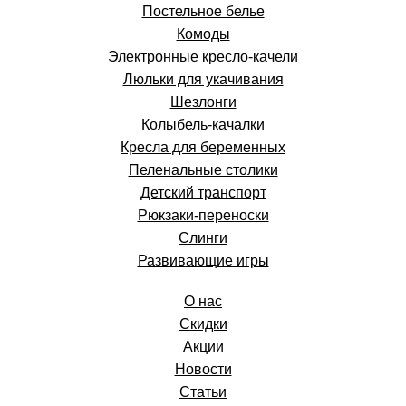
Постельное белье
Комоды
Электронные кресло-качели
Люльки для укачивания
Шезлонги
Колыбель-качалки
Кресла для беременных
Пеленальные столики
Детский транспорт
Рюкзаки-переноски
Слинги
Развивающие игры
О нас
Скидки
Акции
Новости
Статьи