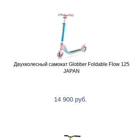
Двухколесный самокат Globber Foldable Flow 125
JAPAN
14 900 руб.