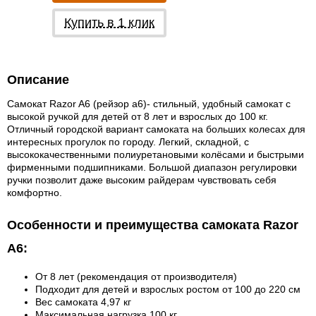
Купить в 1 клик
Описание
Самокат Razor A6 (рейзор а6)- стильный, удобный самокат с
высокой ручкой для детей от 8 лет и взрослых до 100 кг.
Отличный городской вариант самоката на больших колесах для
интересных прогулок по городу. Легкий, складной, с
высококачественными полиуретановыми колёсами и быстрыми
фирменными подшипниками
. Большой диапазон регулировки
ручки позволит даже высоким
райдерам чувствовать себя
комфортно.
Особенности и преимущества самоката Razor
A6:
От 8 лет (рекомендация от производителя)
Подходит для детей и взрослых ростом от 100 до 220 см
Вес самоката 4,97 кг
Максимальная нагрузка 100 кг