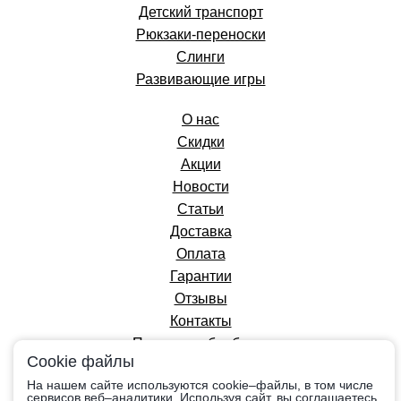
Детский транспорт
Рюкзаки-переноски
Слинги
Развивающие игры
О нас
Скидки
Акции
Новости
Статьи
Доставка
Оплата
Гарантии
Отзывы
Контакты
Политика обработки
Cookie файлы
персональных данных
На нашем сайте используются cookie–файлы, в том числе
сервисов веб–аналитики. Используя сайт, вы соглашаетесь