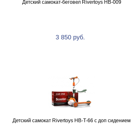
Детский самокат-беговел Rivertoys HB-009
3 850 руб.
Детский самокат Rivertoys HB-T-66 с доп сидением