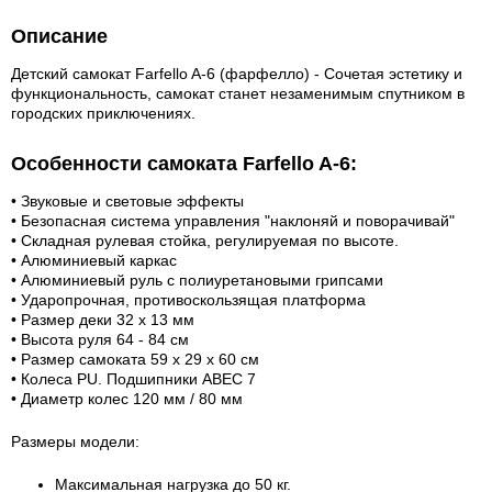
Описание
Детский самокат Farfello A-6 (фарфелло) -
Сочетая эстетику и
функциональность, самокат станет незаменимым спутником в
городских приключениях.
Особенности самоката Farfello A-6:
• Звуковые и световые эффекты
• Безопасная система управления "наклоняй и поворачивай"
• Складная рулевая стойка, регулируемая по высоте.
• Алюминиевый каркас
• Алюминиевый руль с полиуретановыми грипсами
• Ударопрочная, противоскользящая платформа
• Размер деки 32 х 13 мм
• Высота руля 64 - 84 см
• Размер самоката 59 х 29 х 60 см
• Колеса PU. Подшипники ABEC 7
• Диаметр колес 120 мм / 80 мм
Размеры модели:
Максимальная нагрузка до 50 кг.