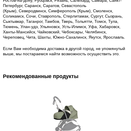
Ростов-на-дону, Рубцовск, Рязань, Салехард, Самара, Санкт-
Петербург, Саранск, Саратов, Севастополь
(Крым), Северодвинск, Симферополь (Крым), Смоленск,
Соликамск, Сочи, Ставрополь, Стерлитамак, Сургут, Сызрань,
Сыктывкар, Таганрог, Тамбов, Тверь, Тольятти, Томск, Тула,
Тюмень, Улан-удэ, Ульяновск, Усть-Илимск, Уфа, Хабаровск,
Ханты-Мансийск, Чайковский, Чебоксары, Челябинск,
Череповец, Чита, Шахты, Южно-Сахалинск, Якутск, Ярославль.
Если Вам необходима доставка в другой город, не упомянутый
выше, мы постараемся найти возможность осуществить это.
Рекомендованные продукты