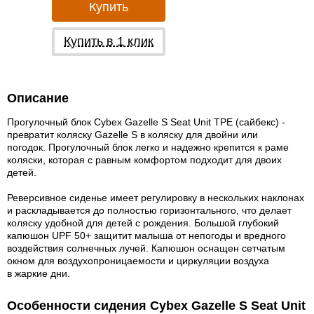
Купить
Купить в 1 клик
Описание
Прогулочный блок Cybex Gazelle S Seat Unit TPE (сайбекс) -
превратит коляску Gazelle S в коляску для двойни или
погодок.
Прогулочный блок легко и надежно крепится к раме
коляски, которая с равным комфортом подходит для двоих
детей.
Реверсивное сиденье имеет регулировку в нескольких наклонах
и раскладывается до полностью горизонтального, что делает
коляску удобной для детей с рождения. Большой глубокий
капюшон UPF 50+ защитит малыша от непогоды и вредного
воздействия солнечных лучей. Капюшон оснащен сетчатым
окном для воздухопроницаемости и циркуляции воздуха
в жаркие дни.
Особенности сидения Cybex Gazelle S Seat Unit