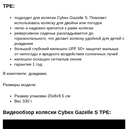
TPE:
подходит для коляски Cybex Gazelle S. Поможет
использовать коляску для двойни или погодок
легко и надежно крепится к раме коляски
реверсивное сиденье раскладывается до
горизонтального, что делает коляску удобной для детей с
рождения
большой глубокий капюшон UPF 50+ защитит малыша
от непогоды и вредного воздействия солнечных лучей
капюшон оснащен сетчатым окном
гарантия 1 год
В комплекте: дождевик.
Размеры модели:
Размер упаковки 20х8х9,5 см
Вес 330 г
Видеообзор коляски Cybex Gazelle S TPE: