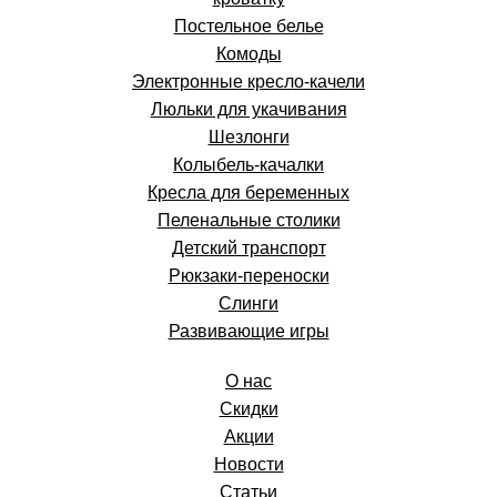
Постельное белье
Комоды
Электронные кресло-качели
Люльки для укачивания
Шезлонги
Колыбель-качалки
Кресла для беременных
Пеленальные столики
Детский транспорт
Рюкзаки-переноски
Слинги
Развивающие игры
О нас
Скидки
Акции
Новости
Статьи