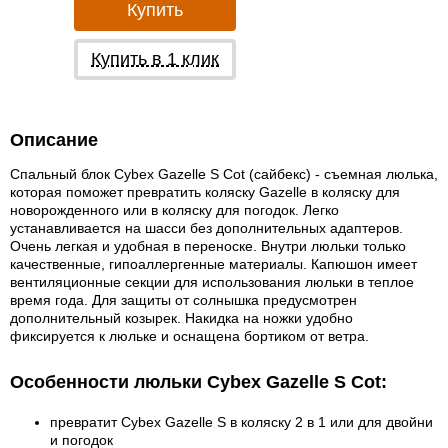
Купить
Купить в 1 клик
Описание
Спальный блок Cybex Gazelle S Cot (сайбекс) - съемная люлька,
которая поможет превратить коляску Gazelle в коляску для
новорожденного или в коляску для погодок. Легко
устанавливается на шасси без дополнительных адаптеров.
Очень легкая и удобная в переноске. Внутри люльки только
качественные, гипоаллергенные материалы. Капюшон имеет
вентиляционные секции для использования люльки в теплое
время года. Для защиты от солнышка предусмотрен
дополнительный козырек. Накидка на ножки удобно
фиксируется к люльке и оснащена бортиком от ветра.
Особенности люльки Cybex Gazelle S Cot:
превратит Cybex Gazelle S в коляску 2 в 1 или для двойни
и погодок