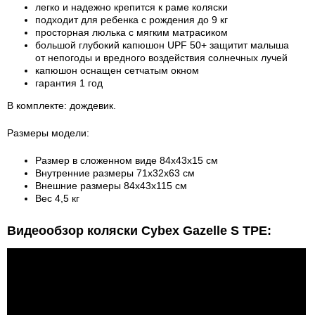
легко и надежно крепится к раме коляски
подходит для ребенка с рождения до 9 кг
просторная люлька с мягким матрасиком
большой глубокий капюшон UPF 50+ защитит малыша
от непогоды и вредного воздействия солнечных лучей
капюшон оснащен сетчатым окном
гарантия 1 год
В комплекте: дождевик.
Размеры модели:
Размер в сложенном виде 84x43x15 см
Внутренние размеры 71x32x63 см
Внешние размеры 84x43x115 см
Вес 4,5 кг
Видеообзор коляски Cybex Gazelle S TPE: