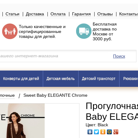
Статьи
Доставка
Оплата
Гарантия
Отзывы
Контакты
Бесплатная
Только
качественные
и
доставка по
сертифицированные
Москве
от
товары
для детей.
3000 руб.
Поиск
Конверты для детей
Детская мебель
Детский транспорт
Рюкзаки
улочные
Sweet Baby ELEGANTE Chrome
Прогулочна
Baby ELEG
Цвет: Black