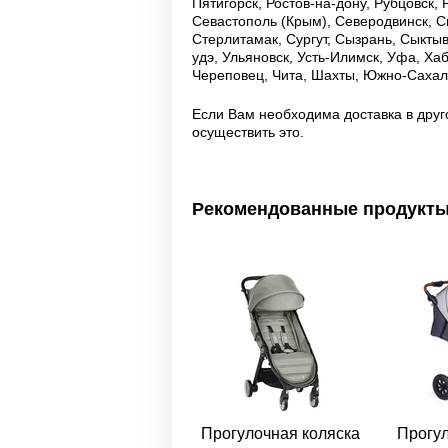
Пятигорск, Ростов-на-дону, Рубцовск,
Севастополь (Крым), Северодвинск, С
Стерлитамак, Сургут, Сызрань, Сыктывк
удэ, Ульяновск, Усть-Илимск, Уфа, Ха
Череповец, Чита, Шахты, Южно-Сахали
Если Вам необходима доставка в друг
осуществить это.
Рекомендованные продукт
Прогулочная коляска
Прогул