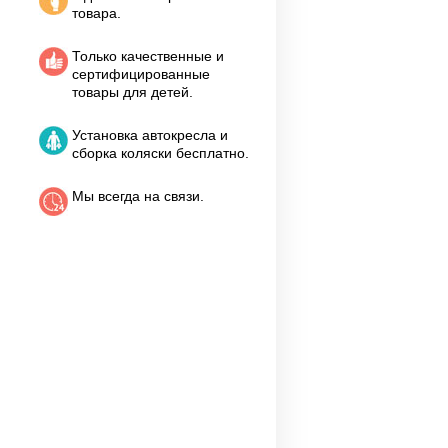
товара.
Только качественные и
сертифицированные
товары для детей.
Установка автокресла и
сборка коляски бесплатно.
Мы всегда на связи.