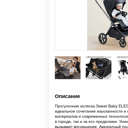
Описание
Прогулочная коляска Sweet Baby EL
идеальное сочетание изысканности и
материалов и современных технологи
в городе, так и за его пределами. Ун
вызывает восхищение. Аккуратный пош