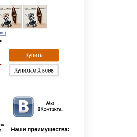
я )
в
Купить
.
Купить в 1 клик
ак
Наши преимущества:
и