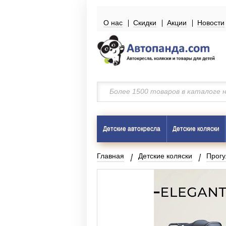
О нас
Скидки
Акции
Новости
Детские автокресла
Детские коляски
Главная
Детские коляски
Прог