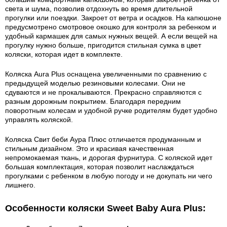
света и шума, позволив отдохнуть во время длительной
прогулки или поездки. Закроет от ветра и осадков. На капюшоне
предусмотрено смотровое окошко для контроля за ребенком и
удобный кармашек для самых нужных вещей. А если вещей на
прогулку нужно больше, пригодится стильная сумка в цвет
коляски, которая идет в комплекте.
Коляска Aura Plus оснащена увеличенными по сравнению с
предыдущей моделью резиновыми колесами. Они не
сдуваются и не прокалываются. Прекрасно справляются с
разным дорожным покрытием. Благодаря передним
поворотным колесам и удобной ручке родителям будет удобно
управлять коляской.
Коляска Свит беби Аура Плюс отличается продуманным и
стильным дизайном. Это и красивая качественная
непромокаемая ткань, и дорогая фурнитура. С коляской идет
большая комплектация, которая позволит наслаждаться
прогулками с ребенком в любую погоду и не докупать ни чего
лишнего.
Особенности коляски Sweet Baby Aura Plus: