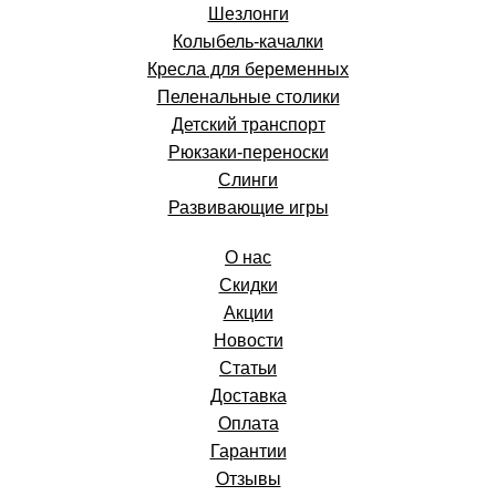
Шезлонги
Колыбель-качалки
Кресла для беременных
Пеленальные столики
Детский транспорт
Рюкзаки-переноски
Слинги
Развивающие игры
О нас
Скидки
Акции
Новости
Статьи
Доставка
Оплата
Гарантии
Отзывы