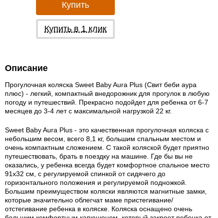
Купить
Купить в 1 клик
Описание
Прогулочная коляска Sweet Baby Aura Plus (Свит беби аура
плюс) - легкий, компактный внедорожник для прогулок в любую
погоду и путешествий. Прекрасно подойдет для ребенка от 6-7
месяцев до 3-4 лет с максимальной нагрузкой 22 кг.
Sweet Baby Aura Plus - это качественная прогулочная коляска с
небольшим весом, всего 8,1 кг, большим спальным местом и
очень компактным сложением. С такой коляской будет приятно
путешествовать, брать в поездку на машине. Где бы вы не
оказались, у ребенка всегда будет комфортное спальное место
91х32 см, с регулируемой спинкой от сидячего до
горизонтального положения и регулируемой подножкой.
Большим преимуществом коляски являются магнитные замки,
которые значительно облегчат маме пристегивание/
отстегивание ребенка в коляске. Коляска оснащено очень
большим комфортным капюшоном, который закроет ребенка от