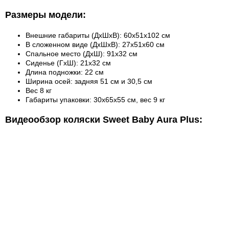
Размеры модели:
Внешние габариты (ДхШхВ): 60х51х102 см
В сложенном виде (ДхШхВ): 27х51х60 см
Спальное место (ДхШ): 91x32 см
Сиденье (ГхШ): 21х32 см
Длина подножки: 22 см
Ширина осей: задняя 51 см и 30,5 см
Вес 8 кг
Габариты упаковки: 30х65х55 см, вес 9 кг
Видеообзор коляски Sweet Baby Aura Plus: