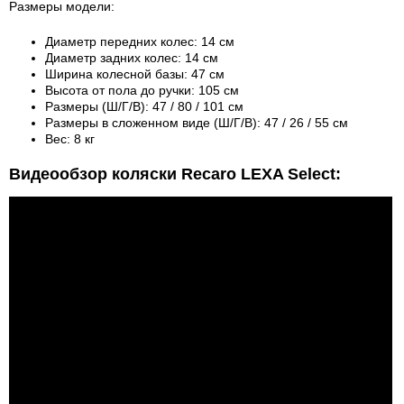
Размеры модели:
Диаметр передних колес: 14 см
Диаметр задних колес: 14 см
Ширина колесной базы: 47 см
Высота от пола до ручки: 105 см
Размеры (Ш/Г/В): 47 / 80 / 101 см
Размеры в сложенном виде (Ш/Г/В): 47 / 26 / 55 см
Вес: 8 кг
Видеообзор коляски Recaro LEXA Select: