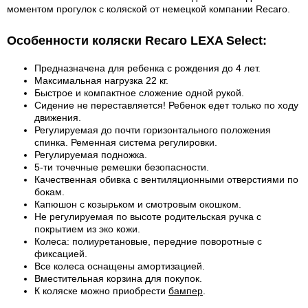
моментом прогулок с коляской от немецкой компании Recaro.
Особенности коляски Recaro LEXA Select:
Предназначена для ребенка с рождения до 4 лет.
Максимальная нагрузка 22 кг.
Быстрое и компактное сложение одной рукой.
Сидение не переставляется! Ребенок едет только по ходу
движения.
Регулируемая до почти горизонтального положения
спинка. Ременная система регулировки.
Регулируемая подножка.
5-ти точечные ремешки безопасности.
Качественная обивка с вентиляционными отверстиями по
бокам.
Капюшон с козырьком и смотровым окошком.
Не регулируемая по высоте родительская ручка с
покрытием из эко кожи.
Колеса: полиуретановые, передние поворотные с
фиксацией.
Все колеса оснащены амортизацией.
Вместительная корзина для покупок.
К коляске можно приобрести
бампер
.