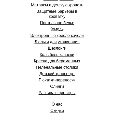
Матрасы в детскую кровать
Защитные барьеры в
кроватку
Постельное белье
Комоды
Электронные кресло-качели
Люльки для укачивания
Шезлонги
Колыбель-качалки
Кресла для беременных
Пеленальные столики
Детский транспорт
Рюкзаки-переноски
Слинги
Развивающие игры
О нас
Скидки