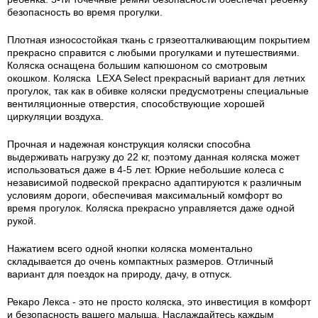
безопасность во время прогулки.
Плотная износостойкая ткань с грязеотталкивающим покрытием
прекрасно справится с любыми прогулками и путешествиями.
Коляска оснащена большим капюшоном со смотровым
окошком. Коляска LEXA Select прекрасный вариант для летних
прогулок, так как в обивке коляски предусмотрены специальные
вентиляционные отверстия, способствующие хорошей
циркуляции воздуха.
Прочная и надежная конструкция коляски способна
выдерживать нагрузку до 22 кг, поэтому данная коляска может
использоваться даже в 4-5 лет. Юркие небольшие колеса с
независимой подвеской прекрасно адаптируются к различным
условиям дороги, обеспечивая максимальный комфорт во
время прогулок. Коляска прекрасно управляется даже одной
рукой.
Нажатием всего одной кнопки коляска моментально
складывается до очень компактных размеров. Отличный
вариант для поездок на природу, дачу, в отпуск.
Рекаро Лекса - это не просто коляска, это инвестиция в комфорт
и безопасность вашего малыша. Наслаждайтесь каждым