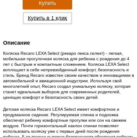
Купить
Купить в 1 клик
Описание
Коляска Recaro LEXA Select (рекаро лекса селект) - легкая,
мобильная прогулочная коляска для ребенка с рождения до 4
лет с быстрым и компактным сложением. Коляска LEXA Select
воплощает в себе непревзойденный комфорт, безопасность и
стиль. Бренд Recaro известен своим качеством и инновациями в
автомобильной и авиационной индустрии. Используя свой
многолетний опыт, Recaro создал уникальную коляску, которая
станет идеальным выбором для современных родителей,
ценящих комфорт и безопасность своих детей.
Детская коляска Recaro LEXA Select имеет комфортное и
продуманное сидение. Регулируемая спинка и подножка
обеспечат ребенку комфортные прогулки или сон на свежем
воздухе. Почти горизонтальный наклон спинки позволяет
использовать коляску уже с первых дней после рождения
ребенка. 5-ти точечные ремни безопасности обеспечат ребенку