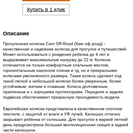
Купить в 1 клик
Описание
Прогулочная коляска Cam Off-Road (Кам оф роад) -
качественная и надежная коляска для прогулок и путешествий.
Может использоваться с рождения ребенка до 4 лет и
выдерживает максимальную нагрузку до 22 кг. Коляска
отличается не только комфортным спальным местом,
горизонтальным наклоном спинки и тд, но и прекрасными
колесами увеличенного размера. Такие колеса сделают ход
такой легкой и небольшой коляски более уверенным, более
устойчивым, мягким и плавным. Колеса долговечные,
практичные и с хорошими протекторами. Передняя и задняя
подвеска обеспечивают прекрасную проходимость модели.
Европейская коляска представлена в качественном плотном
текстиле, с защитой от влаги и УФ лучей. Капюшон отлично
закрывает ребенка от солнышка. Для прогулок в жаркий летний
день предусмотрена большая вентиляционная секция в задней
части капюшона.