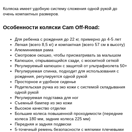
Коляска имеет удобную систему сложения одной рукой до
очень компактных размеров.
Особенности коляски Cam Off-Road:
Для ребенка с рождения до 22 кг, примерно до 4-5 лет
Легкая (всего 8,5 кг) и компактная (всего 57 см в высоту)
Алюминиевая рама
Смотровое окошко, чтобы присматривать за малышом
Капюшон, открывающийся сзади, с москитной сеткой
Регулируемый капюшон с защитой от ультрафиолета 50+
Регулируемая спинка, подходит для использования с
рождения, регулируется одной рукой
Просторное и удобное сиденье
Родительская ручка из эко кожи с системой складывания
одной рукой
Регулируемая подставка для ног
Съемный бампер из эко кожи
Высокое качество отделки
Большие колеса повышенной проходимости (передние
колеса 180 мм, задние колеса 225 мм)
Передняя и задняя подвески
5-точечный ремень безопасности с мягкими плечевыми