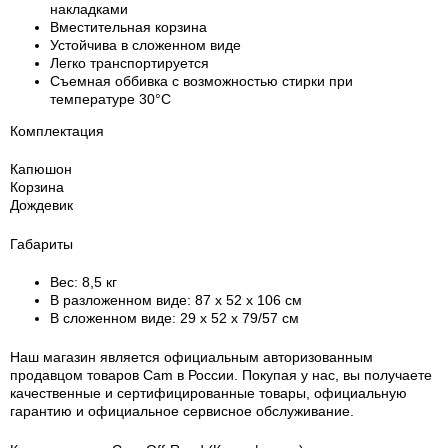
накладками
Вместительная корзина
Устойчива в сложенном виде
Легко транспортируется
Съемная оббивка с возможностью стирки при
температуре 30°C
Комплектация
Капюшон
Корзина
Дождевик
Габариты
Вес: 8,5 кг
В разложенном виде: 87 х 52 х 106 см
В сложенном виде: 29 х 52 х 79/57 см
Наш магазин является официальным авторизованным
продавцом товаров Cam в России.
Покупая у нас, вы получаете
качественные и сертифицированные товары, официальную
гарантию и официальное сервисное обслуживание.