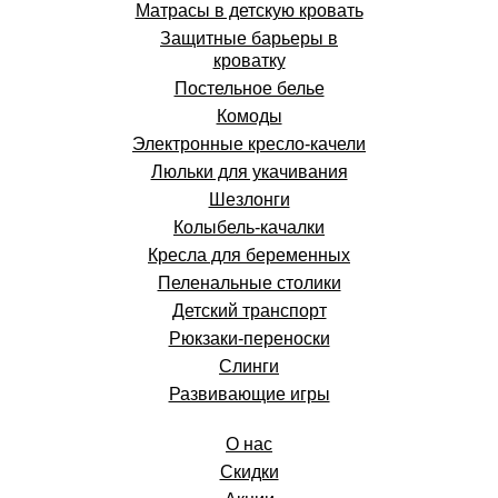
Матрасы в детскую кровать
Защитные барьеры в
кроватку
Постельное белье
Комоды
Электронные кресло-качели
Люльки для укачивания
Шезлонги
Колыбель-качалки
Кресла для беременных
Пеленальные столики
Детский транспорт
Рюкзаки-переноски
Слинги
Развивающие игры
О нас
Скидки