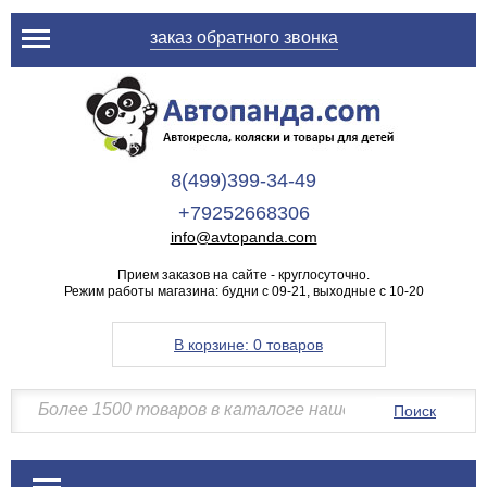
заказ обратного звонка
8(499)399-34-49
+79252668306
info@avtopanda.com
Прием заказов на сайте - круглосуточно.
Режим работы магазина: будни с 09-21, выходные с 10-20
В корзине:
0 товаров
Поиск