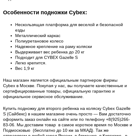
Особенности подножки Cybex:
Нескользящая платформа для веселой и безопасной
езды
Металлический каркас
Полиуретановое колесо
Надежное крепление на раму коляски
Выдерживает вес ребенка до 20 кг
Подходит для CYBEX Gazelle S
Легко крепится.
Вес 1,9 кг
Наш магазин является официальным партнером фирмы
Cybex в Москве. Покупая у нас, вы получаете качественные и
сертифицированные товары, официальную гарантию и
официальное сервисное обслуживание.
Купить подножку для второго ребенка на коляску Cybex Gazelle
S (Сайбекс) в нашем магазине очень просто — Вам достаточно
оформить заказ онлайн на сайте или по телефону +8(925)266-
83-06. Мы доставим товар в самое короткое время по Москве и
Подмосковью (бесплатно до 10 км за МКАД). Так же
отправляем в любой город России, в Армению, в Киргизию, в