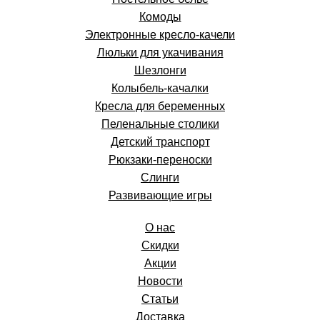
Комоды
Электронные кресло-качели
Люльки для укачивания
Шезлонги
Колыбель-качалки
Кресла для беременных
Пеленальные столики
Детский транспорт
Рюкзаки-переноски
Слинги
Развивающие игры
О нас
Скидки
Акции
Новости
Статьи
Доставка