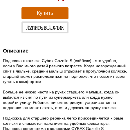
Купить
Купить в 1 клик
Описание
Подножка к коляске Cybex Gazelle S (сайбекс) - это удобно,
если у Вас много детей разного возраста. Когда новорожденный
спит в люльке, средний малыш отдыхает в прогулочной коляске,
старший может расположиться на подножке, что позволит всем
гулять с комфортом.
Больше не нужно нести на руках старшего малыша, когда он
выбился из сил по пути из супермаркета или когда нужно
перейти улицу. Ребенок, ничем не рискуя, устраивается на
подножке: он может ехать, стоя и держась за ручку коляски.
Подножка для старшего ребёнка легко присоединяется к раме
коляски и снимается нажатием на удобные фиксаторы.
Подножка совместима с колясками CYBEX Gazelle S.