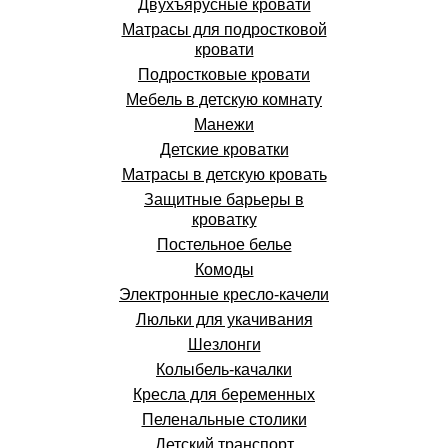
Двухъярусные кровати
Матрасы для подростковой
кровати
Подростковые кровати
Мебель в детскую комнату
Манежи
Детские кроватки
Матрасы в детскую кровать
Защитные барьеры в
кроватку
Постельное белье
Комоды
Электронные кресло-качели
Люльки для укачивания
Шезлонги
Колыбель-качалки
Кресла для беременных
Пеленальные столики
Детский транспорт