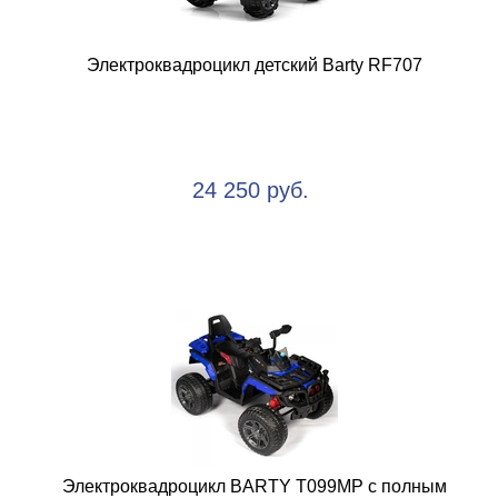
Электроквадроцикл детский Barty RF707
24 250 руб.
Электроквадроцикл BARTY T099MP с полным