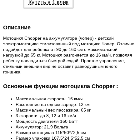
Купить в 1 клик
Описание
Мотоцикл Chopper на аккумуляторе (чопер) - детский
электромотоцикл стилизованный под мотоцикл Чопер. Отлично
подойдет для ребенка от 90 до 160 см с максимальной
нагрузкой до 65 кг. Мотоцикл разгоняется до 16 км/ч, позволяя
ребенку насладиться быстрой ездой. Простое управление,
стильный внешний вид не оставят равнодушным юного
гонщика.
Основные функции мотоцикла Chopper :
Максимальная скорость: 16 км/ч
Расстояние на одном заряде: 12 км
Максимальный вес пассажира: 65 кг
3 скорости: до 8, 12 и 16 км/ч
Мощность двигателя 160 Ватт
Аккумулятор: 21,9 Вольта
Размер мотоцикла 115*50*72,5 см
Размер упаковки 107,5*24,5*52,5 см