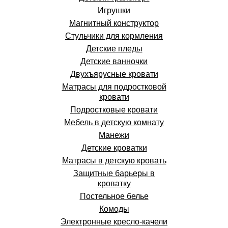
Игрушки
Магнитный конструктор
Стульчики для кормления
Детские пледы
Детские ванночки
Двухъярусные кровати
Матрасы для подростковой
кровати
Подростковые кровати
Мебель в детскую комнату
Манежи
Детские кроватки
Матрасы в детскую кровать
Защитные барьеры в
кроватку
Постельное белье
Комоды
Электронные кресло-качели