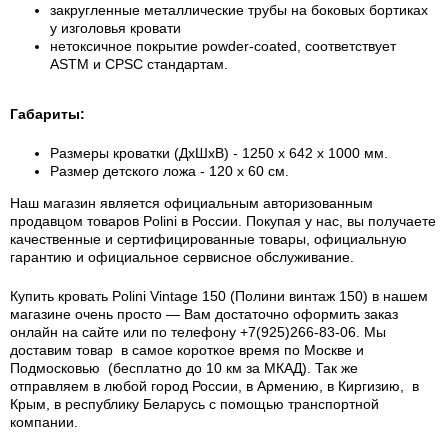
закругленные металлические трубы на боковых бортиках
у изголовья кровати
нетоксичное покрытие powder-coated, соответствует
ASTM и CPSC стандартам.
Габариты:
Размеры кроватки (ДхШхВ) - 1250 х 642 х 1000 мм.
Размер детского ложа - 120 х 60 см.
Наш магазин является официальным авторизованным
продавцом товаров Polini в России.
Покупая у нас, вы получаете
качественные и сертифицированные товары, официальную
гарантию и официальное сервисное обслуживание.
Купить кровать Polini Vintage 150 (Полини винтаж 150) в нашем
магазине очень просто — Вам достаточно оформить заказ
онлайн на сайте или по телефону +7(925)266-83-06. Мы
доставим товар в самое короткое время по Москве и
Подмосковью (бесплатно до 10 км за МКАД). Так же
отправляем в любой город России, в Армению, в Киргизию, в
Крым, в республику Беларусь с помощью транспортной
компании.