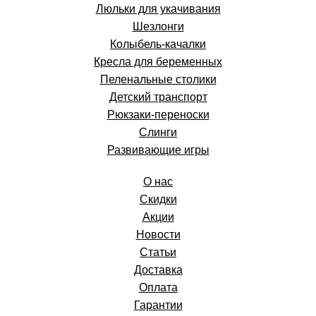
Люльки для укачивания
Шезлонги
Колыбель-качалки
Кресла для беременных
Пеленальные столики
Детский транспорт
Рюкзаки-переноски
Слинги
Развивающие игры
О нас
Скидки
Акции
Новости
Статьи
Доставка
Оплата
Гарантии