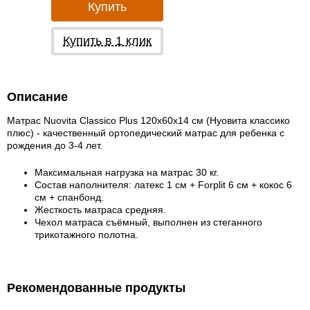
Купить
Купить в 1 клик
Описание
Матрас Nuovita Classico Plus 120х60х14 см (Нуовита классико
плюс) - качественный ортопедический матрас для ребенка с
рождения до 3-4 лет.
Максимальная нагрузка на матрас 30 кг.
Состав наполнителя: латекс 1 см + Forplit 6 см + кокос 6
см + спанбонд.
Жесткость матраса средняя.
Чехол матраса съёмный, выполнен из стеганного
трикотажного полотна.
Рекомендованные продукты