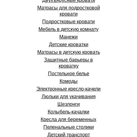
Двухъярусные кровати
Матрасы для подростковой
кровати
Подростковые кровати
Мебель в детскую комнату
Манежи
Детские кроватки
Матрасы в детскую кровать
Защитные барьеры в
кроватку
Постельное белье
Комоды
Электронные кресло-качели
Люльки для укачивания
Шезлонги
Колыбель-качалки
Кресла для беременных
Пеленальные столики
Детский транспорт