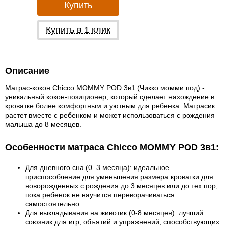
Купить
Купить в 1 клик
Описание
Матрас-кокон Chicco MOMMY POD 3в1 (Чикко момми под) -
уникальный кокон-позиционер, который сделает нахождение в
кроватке более комфортным и уютным для ребенка. Матрасик
растет вместе с ребенком и может использоваться с рождения
малыша до 8 месяцев.
Особенности матраса Chicco MOMMY POD 3в1:
Для дневного сна (0–3 месяца): идеальное
приспособление для уменьшения размера кроватки для
новорожденных с рождения до 3 месяцев или до тех пор,
пока ребенок не научится переворачиваться
самостоятельно.
Для выкладывания на животик (0-8 месяцев): лучший
союзник для игр, объятий и упражнений, способствующих