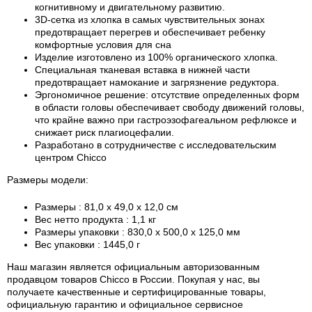
когнитивному и двигательному развитию.
3D-сетка из хлопка в самых чувствительных зонах
предотвращает перегрев и обеспечивает ребенку
комфортные условия для сна
Изделие изготовлено из 100% органического хлопка.
Специальная тканевая вставка в нижней части
предотвращает намокание и загрязнение редуктора.
Эргономичное решение: отсутствие определенных форм
в области головы обеспечивает свободу движений головы,
что крайне важно при гастроэзофагеальном рефлюксе и
снижает риск плагиоцефалии.
Разработано в сотрудничестве с исследовательским
центром Chicco
Размеры модели:
Размеры
: 81,0 x 49,0 x 12,0 см
Вес нетто продукта
: 1,1 кг
Размеры упаковки
: 830,0 x 500,0 x 125,0 мм
Вес упаковки
: 1445,0 г
Наш магазин является официальным авторизованным
продавцом товаров Chicco в России.
Покупая у нас, вы
получаете качественные и сертифицированные товары,
официальную гарантию и официальное сервисное