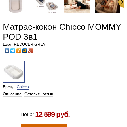
Матрас-кокон Chicco MOMMY
POD 3в1
Цвет: REDUCER GREY
Бренд:
Chicco
Описание
Оставить отзыв
Есть в наличии в Москве
12 599 руб.
Цена: