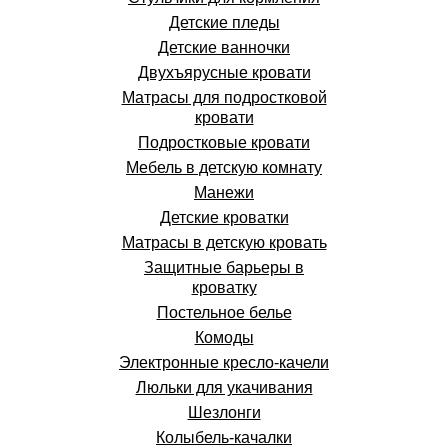
Детские пледы
Детские ванночки
Двухъярусные кровати
Матрасы для подростковой
кровати
Подростковые кровати
Мебель в детскую комнату
Манежи
Детские кроватки
Матрасы в детскую кровать
Защитные барьеры в
кроватку
Постельное белье
Комоды
Электронные кресло-качели
Люльки для укачивания
Шезлонги
Колыбель-качалки