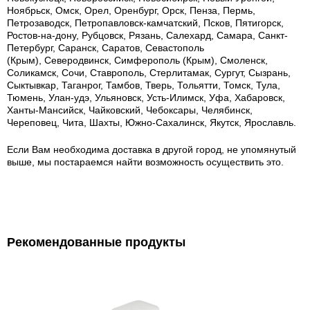
Ноябрьск, Омск, Орел, Оренбург, Орск, Пенза, Пермь,
Петрозаводск, Петропавловск-камчатский, Псков, Пятигорск,
Ростов-на-дону, Рубцовск, Рязань, Салехард, Самара, Санкт-
Петербург, Саранск, Саратов, Севастополь
(Крым), Северодвинск, Симферополь (Крым), Смоленск,
Соликамск, Сочи, Ставрополь, Стерлитамак, Сургут, Сызрань,
Сыктывкар, Таганрог, Тамбов, Тверь, Тольятти, Томск, Тула,
Тюмень, Улан-удэ, Ульяновск, Усть-Илимск, Уфа, Хабаровск,
Ханты-Мансийск, Чайковский, Чебоксары, Челябинск,
Череповец, Чита, Шахты, Южно-Сахалинск, Якутск, Ярославль.
Если Вам необходима доставка в другой город, не упомянутый
выше, мы постараемся найти возможность осуществить это.
Рекомендованные продукты