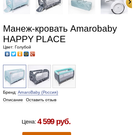
Манеж-кровать Amarobaby
HAPPY PLACE
Цвет: Голубой
Бренд:
AmaroBaby (Россия)
Описание
Оставить отзыв
Есть в наличии в Москве
4 599 руб.
Цена: