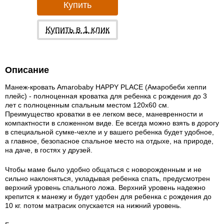
Купить
Купить в 1 клик
Описание
Манеж-кровать Amarobaby HAPPY PLACE (Амаробеби хеппи
плейс) - полноценная кроватка для ребенка с рождения до 3
лет с полноценным спальным местом 120х60 см.
Преимущество кроватки в ее легком весе, маневренности и
компактности в сложенном виде. Ее всегда можно взять в дорогу
в специальной сумке-чехле и у вашего ребенка будет удобное,
а главное, безопасное спальное место на отдыхе, на природе,
на даче, в гостях у друзей.
Чтобы маме было удобно общаться с новорожденным и не
сильно наклоняться, укладывая ребенка спать, предусмотрен
верхний уровень спального ложа. Верхний уровень надежно
крепится к манежу и будет удобен для ребенка с рождения до
10 кг. потом матрасик опускается на нижний уровень.