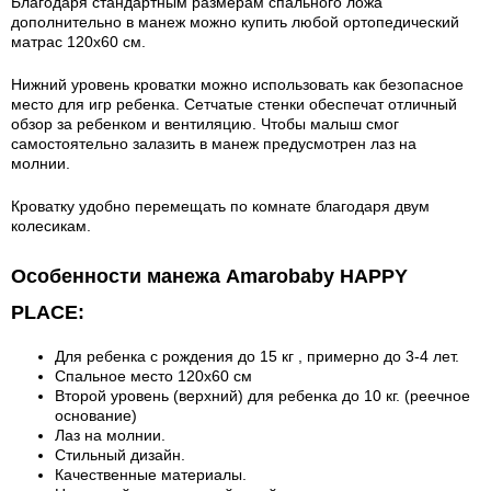
Благодаря стандартным размерам спального ложа
дополнительно в манеж можно купить любой ортопедический
матрас 120х60 см.
Нижний уровень кроватки можно использовать как безопасное
место для игр ребенка. Сетчатые стенки обеспечат отличный
обзор за ребенком и вентиляцию. Чтобы малыш смог
самостоятельно залазить в манеж предусмотрен лаз на
молнии.
Кроватку удобно перемещать по комнате благодаря двум
колесикам.
Особенности манежа Amarobaby HAPPY
PLACE:
Для ребенка с рождения до 15 кг , примерно до 3-4 лет.
Спальное место 120х60 см
Второй уровень (верхний) для ребенка до 10 кг. (реечное
основание)
Лаз на молнии.
Стильный дизайн.
Качественные материалы.