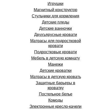
Игрушки
Магнитный конструктор
Стульчики для кормления
Детские пледы
Детские ванночки
Двухъярусные кровати
Матрасы для подростковой
кровати
Подростковые кровати
Мебель в детскую комнату
Манежи
Детские кроватки
Матрасы в детскую кровать
Защитные барьеры в
кроватку
Постельное белье
Комоды
Электронные кресло-качели