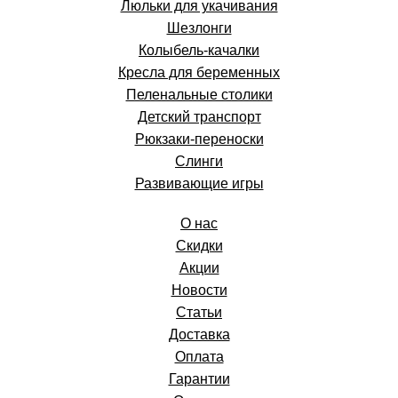
Люльки для укачивания
Шезлонги
Колыбель-качалки
Кресла для беременных
Пеленальные столики
Детский транспорт
Рюкзаки-переноски
Слинги
Развивающие игры
О нас
Скидки
Акции
Новости
Статьи
Доставка
Оплата
Гарантии