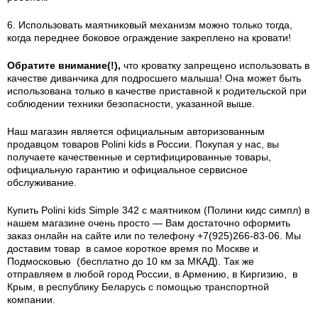
6. Использовать маятниковый механизм можно только тогда,
когда переднее боковое ограждение закреплено на кровати!
Обратите внимание(!),
что кроватку
запрещено
использовать в
качестве диванчика для подросшего малыша! Она может быть
использована только в качестве приставной к родительской при
соблюдении техники безопасности, указанной выше.
Наш магазин является официальным авторизованным
продавцом товаров Polini kids в России.
Покупая у нас, вы
получаете качественные и сертифицированные товары,
официальную гарантию и официальное сервисное
обслуживание.
Купить Polini kids Simple 342 с маятником (Полини кидс симпл) в
нашем магазине очень просто — Вам достаточно оформить
заказ онлайн на сайте или по телефону +7(925)266-83-06. Мы
доставим товар в самое короткое время по Москве и
Подмосковью (бесплатно до 10 км за МКАД). Так же
отправляем в любой город России, в Армению, в Киргизию, в
Крым, в республику Беларусь с помощью транспортной
компании.