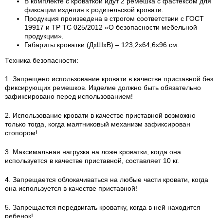
В комплекте с кроваткой идут 2 ремешка с фастексом для
фиксации изделия к родительской кровати.
Продукция произведена в строгом соответствии с ГОСТ
19917 и ТР ТС 025/2012 «О безопасности мебельной
продукции».
Габариты кроватки (ДхШхВ) – 123,2х64,6х96 см.
Техника безопасности:
1. Запрещено использование кровати в качестве приставной без
фиксирующих ремешков. Изделие должно быть обязательно
зафиксировано перед использованием!
2. Использование кровати в качестве приставной возможно
только тогда, когда маятниковый механизм зафиксирован
стопором!
3. Максимальная нагрузка на ложе кроватки, когда она
используется в качестве приставной, составляет 10 кг.
4. Запрещается облокачиваться на любые части кровати, когда
она используется в качестве приставной!
5. Запрещается передвигать кроватку, когда в ней находится
ребенок!