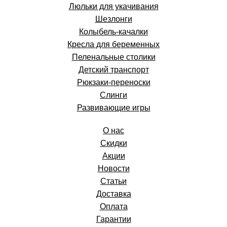
Люльки для укачивания
Шезлонги
Колыбель-качалки
Кресла для беременных
Пеленальные столики
Детский транспорт
Рюкзаки-переноски
Слинги
Развивающие игры
О нас
Скидки
Акции
Новости
Статьи
Доставка
Оплата
Гарантии