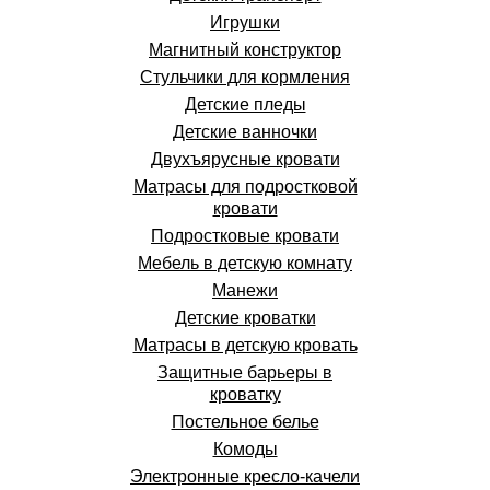
Игрушки
Магнитный конструктор
Стульчики для кормления
Детские пледы
Детские ванночки
Двухъярусные кровати
Матрасы для подростковой
кровати
Подростковые кровати
Мебель в детскую комнату
Манежи
Детские кроватки
Матрасы в детскую кровать
Защитные барьеры в
кроватку
Постельное белье
Комоды
Электронные кресло-качели