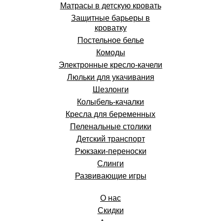
Матрасы в детскую кровать
Защитные барьеры в
кроватку
Постельное белье
Комоды
Электронные кресло-качели
Люльки для укачивания
Шезлонги
Колыбель-качалки
Кресла для беременных
Пеленальные столики
Детский транспорт
Рюкзаки-переноски
Слинги
Развивающие игры
О нас
Скидки