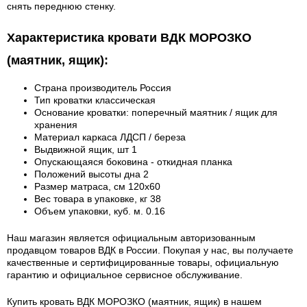
снять переднюю стенку.
Характеристика кровати ВДК МОРОЗКО
(маятник, ящик):
Страна производитель Россия
Тип кроватки классическая
Основание кроватки: поперечный маятник / ящик для
хранения
Материал каркаса ЛДСП / береза
Выдвижной ящик, шт 1
Опускающаяся боковина - откидная планка
Положений высоты дна 2
Размер матраса, см 120х60
Вес товара в упаковке, кг 38
Объем упаковки, куб. м. 0.16
Наш магазин является официальным авторизованным
продавцом товаров ВДК в России.
Покупая у нас, вы получаете
качественные и сертифицированные товары, официальную
гарантию и официальное сервисное обслуживание.
Купить кровать ВДК МОРОЗКО (маятник, ящик) в нашем