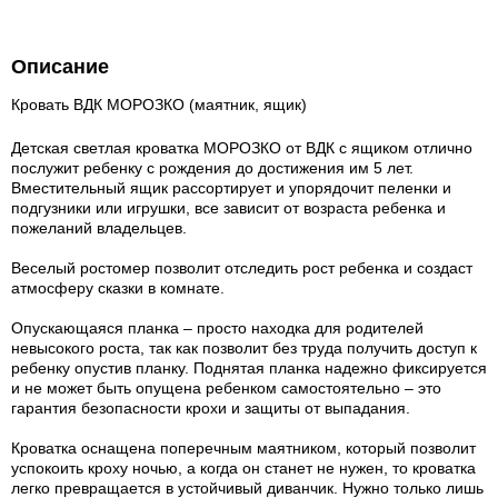
Описание
Кровать ВДК МОРОЗКО (маятник, ящик)
Детская светлая кроватка МОРОЗКО от ВДК с ящиком отлично
послужит ребенку с рождения до достижения им 5 лет.
Вместительный ящик рассортирует и упорядочит пеленки и
подгузники или игрушки, все зависит от возраста ребенка и
пожеланий владельцев.
Веселый ростомер позволит отследить рост ребенка и создаст
атмосферу сказки в комнате.
Опускающаяся планка – просто находка для родителей
невысокого роста, так как позволит без труда получить доступ к
ребенку опустив планку. Поднятая планка надежно фиксируется
и не может быть опущена ребенком самостоятельно – это
гарантия безопасности крохи и защиты от выпадания.
Кроватка оснащена поперечным маятником, который позволит
успокоить кроху ночью, а когда он станет не нужен, то кроватка
легко превращается в устойчивый диванчик. Нужно только лишь