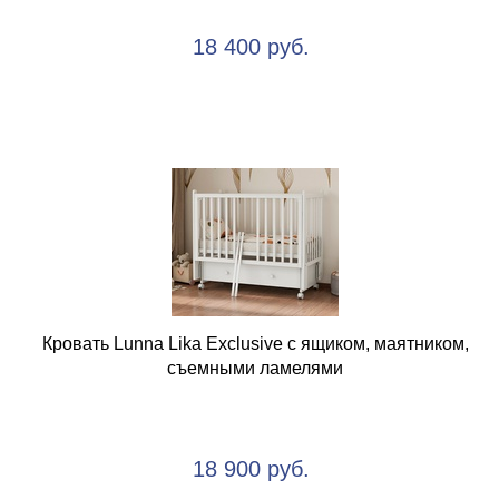
18 400 руб.
Кровать Lunna Lika Exclusive с ящиком, маятником,
съемными ламелями
18 900 руб.