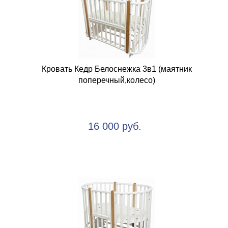
Кровать Кедр Белоснежка 3в1 (маятник
поперечный,колесо)
16 000 руб.