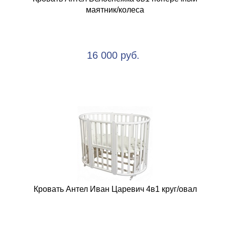
маятник/колеса
16 000 руб.
Кровать Антел Иван Царевич 4в1 круг/овал