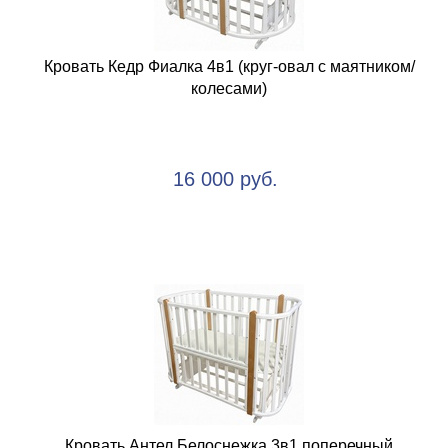
Кровать Кедр Фиалка 4в1 (круг-овал с маятником/
колесами)
16 000 руб.
Кровать Антел Белоснежка 3в1 поперечный