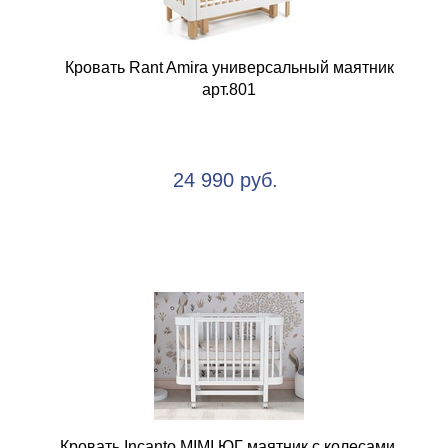
Кровать Rant Amira универсальный маятник
арт.801
24 990 руб.
Кровать Incanto MIMI ЮГ маятник с колесами,