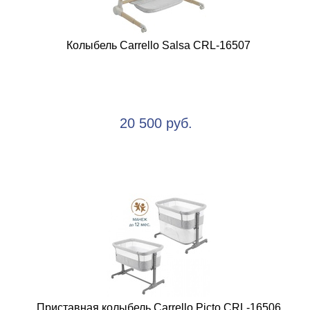
Колыбель Carrello Salsa CRL-16507
20 500 руб.
Приставная колыбель Carrello Picto CRL-16506