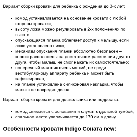
Вариант сборки кровати для ребенка с рождения до 3-х лет:
комод устанавливается на основание кровати с любой
стороны кроватки;
высоту ложа можно регулировать в 2-х положениях по
высоте;
опускающаяся планка облегчает доступ к малышу, если
ложе установлено низко;
механизм опускания планки абсолютно безопасен –
кнопки расположены на достаточном расстоянии друг от
друга, чтобы малыш не смог нажать их самостоятельно;
поперечный маятник очень мягкий, не вредит
вестибулярному аппарату ребенка и может быть
зафиксирован;
на планке установлена силиконовая накладка, чтобы
малыш не повредил десна.
Вариант сборки кровати для дошкольника или подростка:
комод снимается с основания и служит отдельной тумбой;
спальное место увеличивается до 170 см в длину.
Особенности кровати Indigo Соната new: