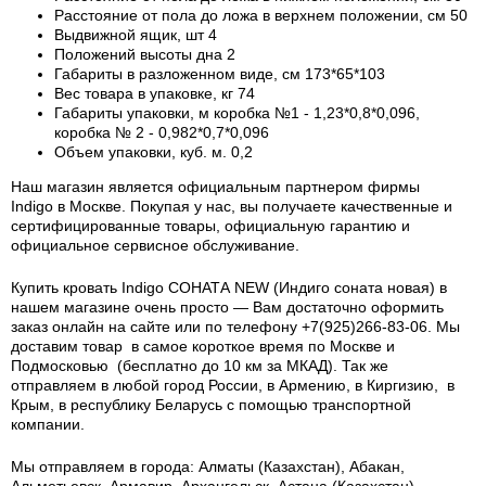
Расстояние от пола до ложа в верхнем положении, см 50
Выдвижной ящик, шт 4
Положений высоты дна 2
Габариты в разложенном виде, см 173*65*103
Вес товара в упаковке, кг 74
Габариты упаковки, м коробка №1 - 1,23*0,8*0,096,
коробка № 2 - 0,982*0,7*0,096
Объем упаковки, куб. м. 0,2
Наш магазин является официальным партнером фирмы
Indigo в Москве. Покупая у нас, вы получаете качественные и
сертифицированные товары, официальную гарантию и
официальное сервисное обслуживание.
Купить кровать Indigo СОНАТА NEW (Индиго соната новая) в
нашем магазине очень просто — Вам достаточно оформить
заказ онлайн на сайте или по телефону +7(925)266-83-06. Мы
доставим товар в самое короткое время по Москве и
Подмосковью (бесплатно до 10 км за МКАД). Так же
отправляем в любой город России, в Армению, в Киргизию, в
Крым, в республику Беларусь с помощью транспортной
компании.
Мы отправляем в города: Алматы (Казахстан), Абакан,