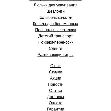
Люльки для укачивания
Шезлонги
Колыбель-качалки
Кресла для беременных
Пеленальные столики
Детский транспорт
Рюкзаки-переноски
Слинги
Развивающие игры
О нас
Скидки
Акции
Новости
Статьи
Доставка
Оплата
Гарантии