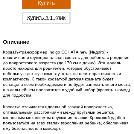
Купить
Купить в 1 клик
Описание
Кровать-трансформер Indigo СОНАТА new (Индиго) -
практичная и функциональная кровать для ребенка с рождения
до подросткового возраста (до 170 см в длину). Эта модель
просто находка для родителей, которые обустраивают
небольшую детскую комнату, а так же ценят практичность и
компактность. С такой кроваткой детская комната будет
оснащена всем необходимым и не будет занимать много места,
а в дальнейшем превратится в удобный набор (кровать +комод)
для подростка.
Кроватка отличается идеальной гладкой поверхностью,
оптимальными расстояниями между прутьями решетки,
кнопочным механизмом опускания планки. Кроваткой удобно
пользоваться на всех этапах взросления ребенка, обеспечивая
ему безопасность и комфорт.