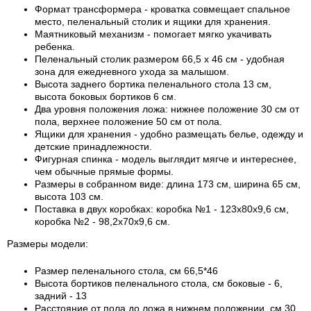
Формат трансформера - кроватка совмещает спальное
место, пеленальный столик и ящики для хранения.
Маятниковый механизм - помогает мягко укачивать
ребенка.
Пеленальный столик размером 66,5 х 46 см - удобная
зона для ежедневного ухода за малышом.
Высота заднего бортика пеленального стола 13 см,
высота боковых бортиков 6 см.
Два уровня положения ложа: нижнее положение 30 см от
пола, верхнее положение 50 см от пола.
Ящики для хранения - удобно размещать белье, одежду и
детские принадлежности.
Фигурная спинка - модель выглядит мягче и интереснее,
чем обычные прямые формы.
Размеры в собранном виде: длина 173 см, ширина 65 см,
высота 103 см.
Поставка в двух коробках: коробка №1 - 123х80х9,6 см,
коробка №2 - 98,2х70х9,6 см.
Размеры модели:
Размер пеленального стола, см 66,5*46
Высота бортиков пеленального стола, см боковые - 6,
задний - 13
Расстояние от пола до ложа в нижнем положении, см 30