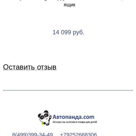
ящик
14 099 руб.
Оставить отзыв
8(499)399-34-49
+79252668306