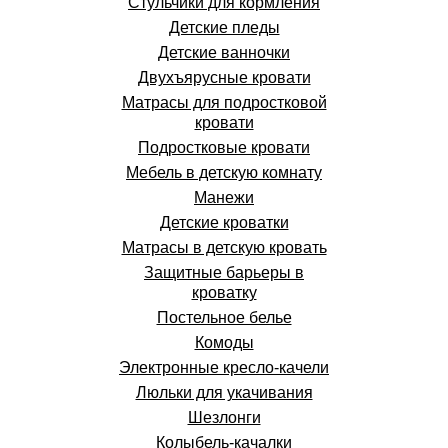
Стульчики для кормления
Детские пледы
Детские ванночки
Двухъярусные кровати
Матрасы для подростковой
кровати
Подростковые кровати
Мебель в детскую комнату
Манежи
Детские кроватки
Матрасы в детскую кровать
Защитные барьеры в
кроватку
Постельное белье
Комоды
Электронные кресло-качели
Люльки для укачивания
Шезлонги
Колыбель-качалки