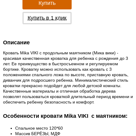
Купить
Купить в 1 клик
Описание
Кровать Mika VIKI с продольным маятником (Мика вики) -
красивая качественная кроватка для ребенка с рождения до 3
лет. Ее преимущество в быстросъемном и регулируемом
бортике. Кроватку можно использовать как кровать с 3
положениями спального ложа по высоте, приставную кровать,
диванчик для подросшего ребенка. Минималистический стиль
кроватки прекрасно подойдет для любой детской комнаты.
Качественные материалы и отличная обработка дерева
позволят пользоваться кроваткой длительный период времени и
обеспечить ребенку безопасность и комфорт.
Особенноcти кровати Mika VIKI с маятником:
Спальное место 120*60
Массив БЕРЁЗЫ, МДФ