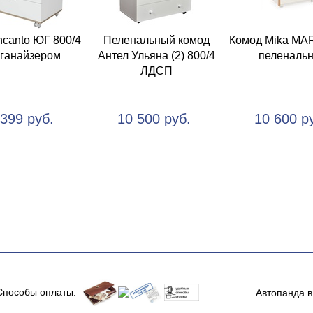
ncanto ЮГ 800/4
Пеленальный комод
Комод Mika MA
рганайзером
Антел Ульяна (2) 800/4
пеленаль
ЛДСП
 399 руб.
10 500 руб.
10 600 р
Способы оплаты:
Автопанда в