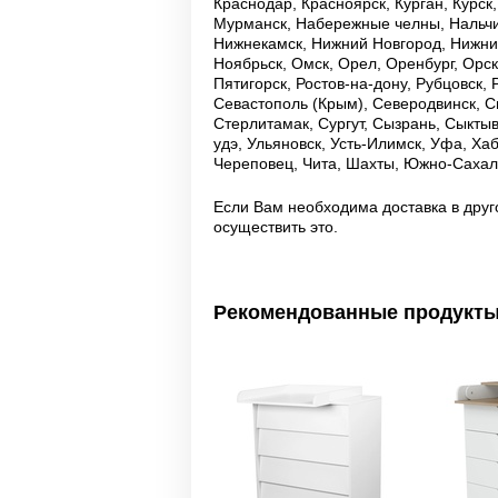
Краснодар, Красноярск, Курган, Курск
Мурманск, Набережные челны, Нальчи
Нижнекамск, Нижний Новгород, Нижний
Ноябрьск, Омск, Орел, Оренбург, Орск
Пятигорск, Ростов-на-дону, Рубцовск,
Севастополь (Крым), Северодвинск, С
Стерлитамак, Сургут, Сызрань, Сыктывк
удэ, Ульяновск, Усть-Илимск, Уфа, Ха
Череповец, Чита, Шахты, Южно-Сахали
Если Вам необходима доставка в друг
осуществить это.
Рекомендованные продукт