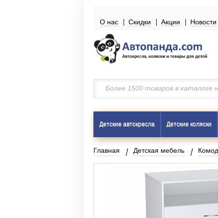
О нас
Скидки
Акции
Новости
Детские автокресла
Детские коляски
Главная
Детская мебель
Комо