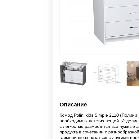
Описание
Комод Polini kids Simple 2110 (Полин
необходимых детских вещей. Изделие
с легкостью разместятся все нужные
продукта в сочетании с разнообразно
гармонично сочетаться с другими пр