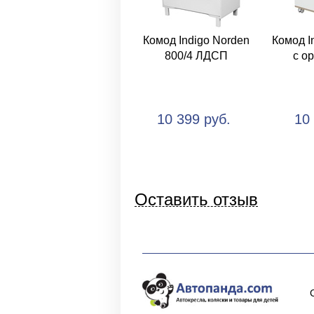
Комод Indigo Norden
Комод I
800/4 ЛДСП
с о
10 399 руб.
10
Оставить отзыв