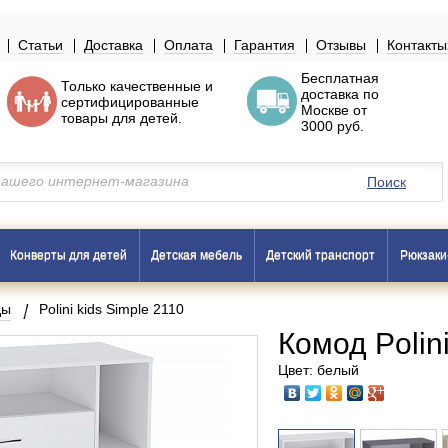
Статьи
Доставка
Оплата
Гарантия
Отзывы
Контакты
Бесплатная
Только
качественные
и
доставка по
сертифицированные
Москве
от
товары
для детей.
3000 руб.
Поиск
Конверты для детей
Детская мебель
Детский транспорт
Рюкзаки
ды
Polini kids Simple 2110
Комод Polini
Цвет: белый