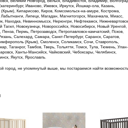
овск, Великий Новгород, Вельск, Владивосток, Владимир, Волгоград
Екатеринбург, Иваново, Ижевск, Иркутск, Йошкар-ола, Казань,
ь (Крым), Кипарисово, Киров, Комсомольск-на-амуре, Кострома,
, Лабытнанги, Липецк, Магадан, Магнитогорск, Махачкала, Миасс,
к, Находка, Невинномысск, Нерюнгри, Нефтекамск, Нижневартовск
 Тагил, Новокузнецк, Новороссийск, Новосибирск, Новый Уренгой,
, Пенза, Пермь, Петрозаводск, Петропавловск-камчатский, Псков,
 Рязань, Салехард, Самара, Санкт-Петербург, Саранск, Саратов,
имферополь (Крым), Смоленск, Соликамск, Сочи, Ставрополь,
ар, Таганрог, Тамбов, Тверь, Тольятти, Томск, Тула, Тюмень, Улан-
баровск, Ханты-Мансийск, Чайковский, Чебоксары, Челябинск,
нск, Якутск, Ярославль.
ой город, не упомянутый выше, мы постараемся найти возможност
ы