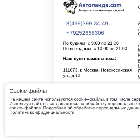
8(499)399-34-49
+79252668306
По будням: с 9:00 по 21:00
По выходным: с 10:00 по 21:00
Наш пункт самовывоза:
111673, г. Москва, Новокосинская
ул., д.12
Cookie файлы
На нашем сайте используются cookie–файлы, в том числе сер
Используя сайт, вы соглашаетесь на обработку персональных
cookie–файлов. Подробнее об обработке персональных данных
Политике конфиденциальности.
Вся информация на сайте приведена
определяемой положениями Ст.437 