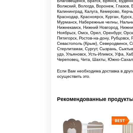
Благовещенск, Братск, Брянск, Буденн
Волжский, Вологда, Воронеж, Глазов, 
Калининград, Калуга, Кемерово, Керч
Краснодар, Красноярск, Курган, Курск
Мурманск, Набережные челны, Нальчи
Нижнекамск, Нижний Новгород, Нижний
Ноябрьск, Омск, Орел, Оренбург, Орск
Пятигорск, Ростов-на-дону, Рубцовск,
Севастополь (Крым), Северодвинск, С
Стерлитамак, Сургут, Сызрань, Сыктывк
удэ, Ульяновск, Усть-Илимск, Уфа, Ха
Череповец, Чита, Шахты, Южно-Сахали
Если Вам необходима доставка в друг
осуществить это.
Рекомендованные продукт