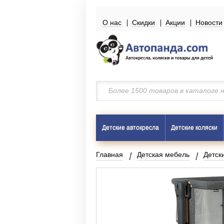
О нас
Скидки
Акции
Новости
Детские автокресла
Детские коляски
Главная
Детская мебель
Детск