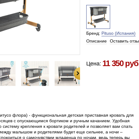
Бренд:
Pituso (Испания)
Описание
Оставить отзы
Есть в наличии в Москве
11 350 руб
Цена:
тусо флора) - функциональная детская приставная кровать для
есяцев с опускающимся бортиком и ручным качанием. Удобная
 систему крепления к кровати родителей и позволяет вам спать
между малышом и родителями будет еще сильнее, а ночи –
покоиться о самочувствии младенца по ночам, ведь теперь вы