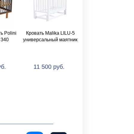
ь Polini
Кровать Malika LILU-5
 340
универсальный маятник
уб.
11 500 руб.