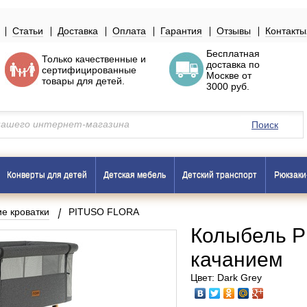
Статьи
Доставка
Оплата
Гарантия
Отзывы
Контакты
Бесплатная
Только
качественные
и
доставка по
сертифицированные
Москве
от
товары
для детей.
3000 руб.
Поиск
Конверты для детей
Детская мебель
Детский транспорт
Рюкзаки
ие кроватки
PITUSO FLORA
Колыбель P
качанием
Цвет: Dark Grey