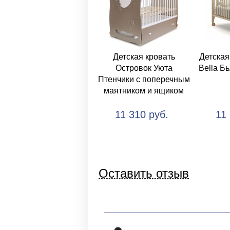
Детская кровать
Детская
Островок Уюта
Bella Б
Птенчики с поперечным
маятником и ящиком
11 310 руб.
11
Оставить отзыв