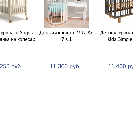
 кровать Angela
Детская кровать Mika Art
Детская кроват
ьянка на колесах
7 в 1
kids Simple
 250 руб.
11 360 руб.
11 400 р