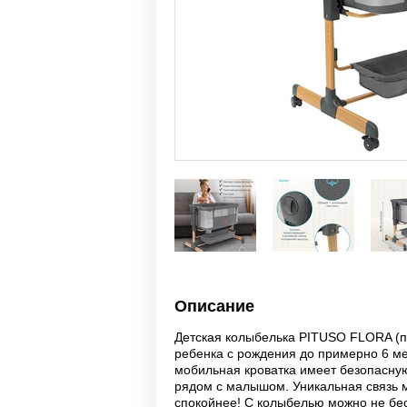
Описание
Детская колыбелька PITUSO FLORA (пи
ребенка с рождения до примерно 6 м
мобильная кроватка имеет безопасную
рядом с малышом. Уникальная связь 
спокойнее! С колыбелью можно не бес