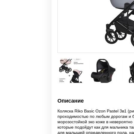
Описание
Коляска Riko Basic Ozon Pastel 3в1 (р
проходимостью по любым дорогам и б
морозостойкой эко коже в невероятно 
которые подойдут как для мальчика та
для малышей определенного пола, нап