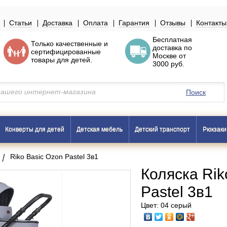
Статьи
Доставка
Оплата
Гарантия
Отзывы
Контакты
Бесплатная
Только
качественные
и
доставка по
сертифицированные
Москве
от
товары
для детей.
3000 руб.
Поиск
Конверты для детей
Детская мебель
Детский транспорт
Рюкзаки
Riko Basic Ozon Pastel 3в1
Коляска Rik
Pastel 3в1
Цвет: 04 серый