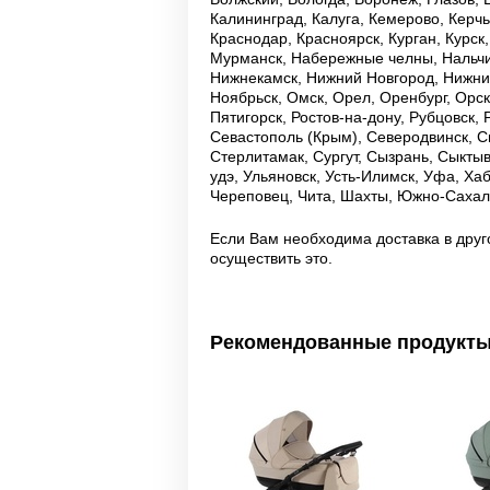
Калининград, Калуга, Кемерово, Керч
Краснодар, Красноярск, Курган, Курск
Мурманск, Набережные челны, Нальчи
Нижнекамск, Нижний Новгород, Нижний
Ноябрьск, Омск, Орел, Оренбург, Орск
Пятигорск, Ростов-на-дону, Рубцовск,
Севастополь (Крым), Северодвинск, С
Стерлитамак, Сургут, Сызрань, Сыктывк
удэ, Ульяновск, Усть-Илимск, Уфа, Ха
Череповец, Чита, Шахты, Южно-Сахали
Если Вам необходима доставка в друг
осуществить это.
Рекомендованные продукт