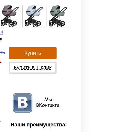
а)
в
уб.
Купить
.
Купить в 1 клик
,
Наши преимущества: