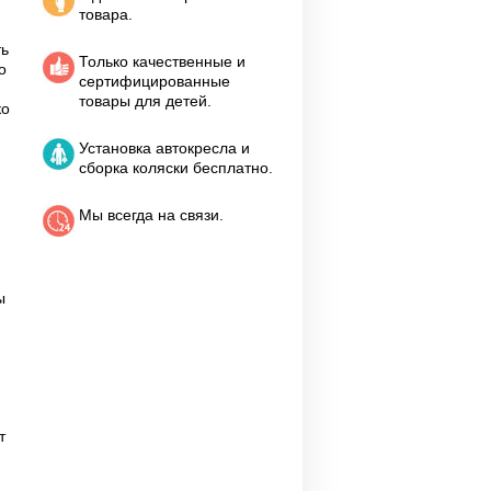
товара.
ть
Только качественные и
о
сертифицированные
товары для детей.
ко
Установка автокресла и
сборка коляски бесплатно.
Мы всегда на связи.
а
ы
т