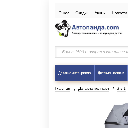
О нас
Скидки
Акции
Новости
Детские автокресла
Детские коляски
Главная
Детские коляски
3 в 1