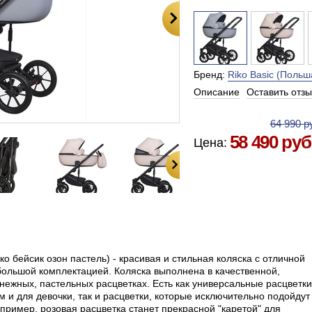
Бренд:
Riko Basic (Польш
Описание
Оставить отзы
Есть в наличии в Москве
64 990 р
58 490 руб
Цена:
ико бейсик озон пастель) - красивая и стильная коляска с отличной
ольшой комплектацией. Коляска выполнена в качественной,
нежных, пастельных расцветках. Есть как универсальные расцветки
м и для девочки, так и расцветки, которые исключительно подойдут
ример, розовая расцветка станет прекрасной "каретой" для