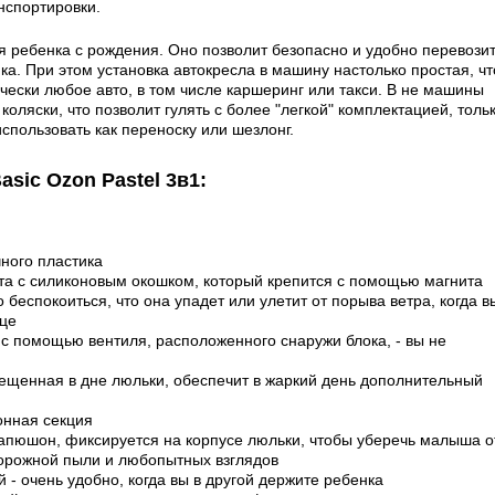
нспортировки.
ля ребенка с рождения. Оно позволит безопасно и удобно перевози
а. При этом установка автокресла в машину настолько простая, чт
чески любое авто, в том числе каршеринг или такси. В не машины
коляски, что позволит гулять с более "легкой" комплектацией, толь
спользовать как переноску или шезлонг.
asic Ozon Pastel 3в1:
чного пластика
ота с силиконовым окошком, который крепится с помощью магнит
 беспокоиться, что она упадет или улетит от порыва ветра, когда в
ице
 с помощью вентиля, расположенного снаружи блока, - вы не
ещенная в дне люльки, обеспечит в жаркий день дополнительный
онная секция
капюшон, фиксируется на корпусе люльки, чтобы уберечь малыша о
дорожной пыли и любопытных взглядов
 - очень удобно, когда вы в другой держите ребенка