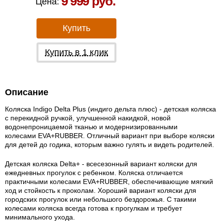
9 999 руб.
Цена:
Купить
Купить в 1 клик
Описание
Коляска Indigo Delta Plus (индиго дельта плюс) - детская коляска
с перекидной ручкой, улучшенной накидкой, новой
водонепроницаемой тканью и модернизированными
колесами EVA+RUBBER. Отличный вариант при выборе коляски
для детей до годика, которым важно гулять и видеть родителей.
Детская коляска Delta+ - всесезонный вариант коляски для
ежедневных прогулок с ребенком. Коляска отличается
практичными колесами EVA+RUBBER, обеспечивающие мягкий
ход и стойкость к проколам. Хороший вариант коляски для
городских прогулок или небольшого бездорожья. С такими
колесами коляска всегда готова к прогулкам и требует
минимального ухода.