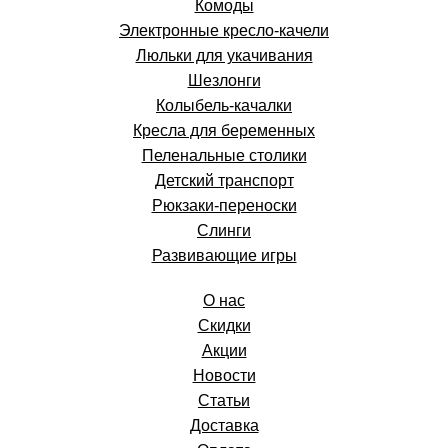
Комоды
Электронные кресло-качели
Люльки для укачивания
Шезлонги
Колыбель-качалки
Кресла для беременных
Пеленальные столики
Детский транспорт
Рюкзаки-переноски
Слинги
Развивающие игры
О нас
Скидки
Акции
Новости
Статьи
Доставка