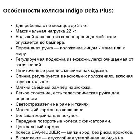
Особенности коляски Indigo Delta Plus:
Для ребенка от 6 месяцев до 3 лет.
Максимальная нагрузка 22 кг.
Большой капюшон из водонепроницаемой ткани
опускается до бампера.
Перекидная ручка — положение лицом к маме или к
миру.
Регулируемая подножка из экокожи, легко очищаемая от
загрязнений.
Пятиточечные ремни с мягкими накладками.
Спинка регулируется в нескольких положениях, включая
горизонтальное.
Мягкий съёмный бампер из экокожи.
Лёгкое сложение, есть телескопическая ручка для
переноски.
Светоотражатели на раме и тканях.
Маленький карман на капюшоне.
Большая корзина для покупок.
Передние поворотные колёса с фиксаторами.
Центральный тормоз.
Колёса EVA+RUBBER — мягкий ход, без риска проколов.
В комплекте — двухслойная утеплённая накидка на