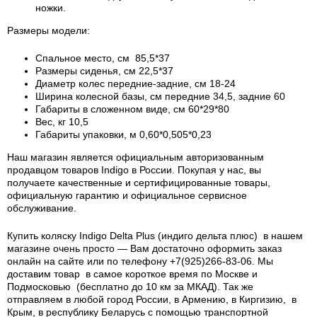
ножки.
Размеры модели:
Спальное место, см 85,5*37
Размеры сиденья, см 22,5*37
Диаметр колес передние-задние, см 18-24
Ширина колесной базы, см передние 34,5, задние 60
Габариты в сложенном виде, см 60*29*80
Вес, кг 10,5
Габариты упаковки, м 0,60*0,505*0,23
Наш магазин является официальным авторизованным
продавцом товаров Indigo в России.
Покупая у нас, вы
получаете качественные и сертифицированные товары,
официальную гарантию и официальное сервисное
обслуживание.
Купить коляску Indigo Delta Plus (индиго дельта плюс) в нашем
магазине очень просто — Вам достаточно оформить заказ
онлайн на сайте или по телефону +7(925)266-83-06. Мы
доставим товар в самое короткое время по Москве и
Подмосковью (бесплатно до 10 км за МКАД). Так же
отправляем в любой город России, в Армению, в Киргизию, в
Крым, в республику Беларусь с помощью транспортной