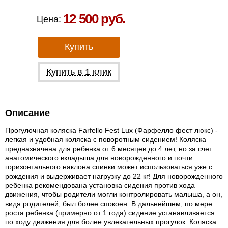
Есть в наличии в Москве
12 500 руб.
Цена:
Купить
Купить в 1 клик
Описание
Прогулочная коляска Farfello Fest Lux (Фарфелло фест люкс) -
легкая и удобная коляска с поворотным сидением! Коляска
предназначена для ребенка от 6 месяцев до 4 лет, но за счет
анатомического вкладыша для новорожденного и почти
горизонтального наклона спинки может использоваться уже с
рождения и выдерживает нагрузку до 22 кг! Для новорожденного
ребенка рекомендована установка сидения против хода
движения, чтобы родители могли контролировать малыша, а он,
видя родителей, был более спокоен. В дальнейшем, по мере
роста ребенка (примерно от 1 года) сидение устанавливается
по ходу движения для более увлекательных прогулок. Коляска