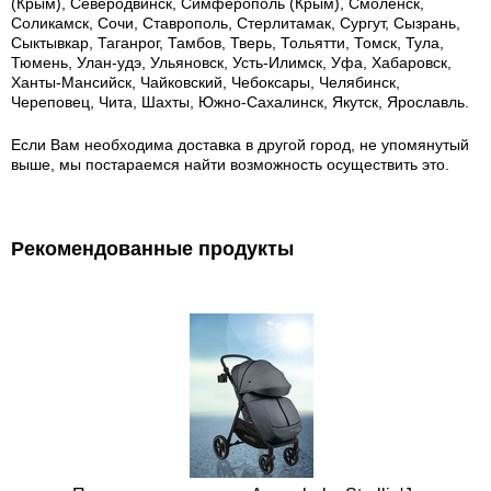
(Крым), Северодвинск, Симферополь (Крым), Смоленск,
Соликамск, Сочи, Ставрополь, Стерлитамак, Сургут, Сызрань,
Сыктывкар, Таганрог, Тамбов, Тверь, Тольятти, Томск, Тула,
Тюмень, Улан-удэ, Ульяновск, Усть-Илимск, Уфа, Хабаровск,
Ханты-Мансийск, Чайковский, Чебоксары, Челябинск,
Череповец, Чита, Шахты, Южно-Сахалинск, Якутск, Ярославль.
Если Вам необходима доставка в другой город, не упомянутый
выше, мы постараемся найти возможность осуществить это.
Рекомендованные продукты