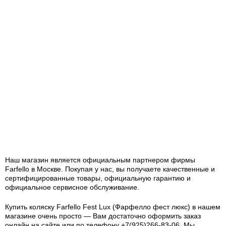
Наш магазин является официальным партнером фирмы
Farfello в Москве. Покупая у нас, вы получаете качественные и
сертифицированные товары, официальную гарантию и
официальное сервисное обслуживание.
Купить коляску Farfello Fest Lux (Фарфелло фест люкс) в нашем
магазине очень просто — Вам достаточно оформить заказ
онлайн на сайте или по телефону +7(925)266-83-06. Мы