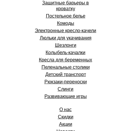
Защитные барьеры в
кроватку
Постельное белье
Комоды
Электронные кресло-качели
Люльки для укачивания
Шезлонги
Колыбель-качалки
Кресла для беременных
Пеленальные столики
Детский транспорт
Рюкзаки-переноски
Слинги
Развивающие игры
О нас
Скидки
Акции