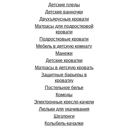
Детские пледы
Детские ванночки
Двухъярусные кровати
Матрасы для подростковой
кровати
Подростковые кровати
Мебель в детскую комнату
Манежи
Детские кроватки
Матрасы в детскую кровать
Защитные барьеры в
кроватку
Постельное белье
Комоды
Электронные кресло-качели
Люльки для укачивания
Шезлонги
Колыбель-качалки