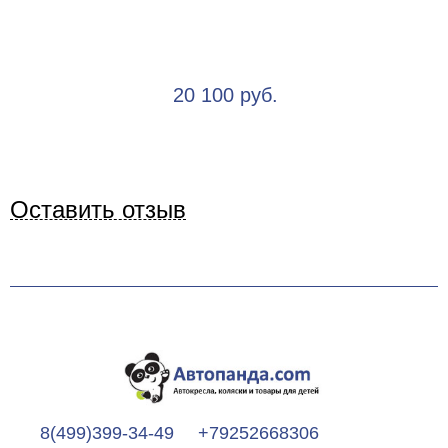
20 100 руб.
Оставить отзыв
8(499)399-34-49
+79252668306