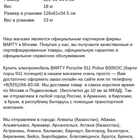
Вес
18 кг
Размер в упаковке
126х61х34.5 см
Вес в упаковке
23 кг
Наш магазин является официальным партнером фирмы
BARTY в Москве. Покупая у нас, вы получаете качественные и
сертифицированные товары, официальную гарантию и
официальное сервисное обслуживание.
Купить электромобиль BARTY Porsche 911 Police Б005OС (барти
порш 911 полиция) в нашем магазине очень просто — Вам
достаточно оформить заказ онлайн на сайте или по телефону
+8(925)266-83-06. Мы доставим товар в самое короткое время
по Москве и Подмосковью (бесплатно до 10 км за МКАД). Так
же отправляем в любой город России, в Армению, в Киргизию,
в Крым, в республику Беларусь с помощью транспортной
компании.
Мы отправляем в города: Алматы (Казахстан), Абакан,
Альметьевск, Армавир, Архангельск, Астана (Казахстан),
Астрахань, Ачинск, Балаково, Барнаул, Белгород, Белогорск,
Березники, Бийск, Биробиджан, Благовещенск, Братск, Брянск,