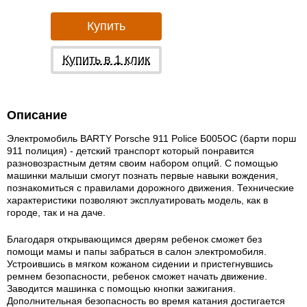
Купить
Купить в 1 клик
Описание
Электромобиль BARTY Porsche 911 Police Б005OС (барти порш
911 полиция) - детский транспорт который понравится
разновозрастным детям своим набором опций. С помощью
машинки малыши смогут познать первые навыки вождения,
познакомиться с правилами дорожного движения. Технические
характеристики позволяют эксплуатировать модель, как в
городе, так и на даче.
Благодаря открывающимся дверям ребенок сможет без
помощи мамы и папы забраться в салон электромобиля.
Устроившись в мягком кожаном сидении и пристегнувшись
ремнем безопасности, ребенок сможет начать движение.
Заводится машинка с помощью кнопки зажигания.
Дополнительная безопасность во время катания достигается