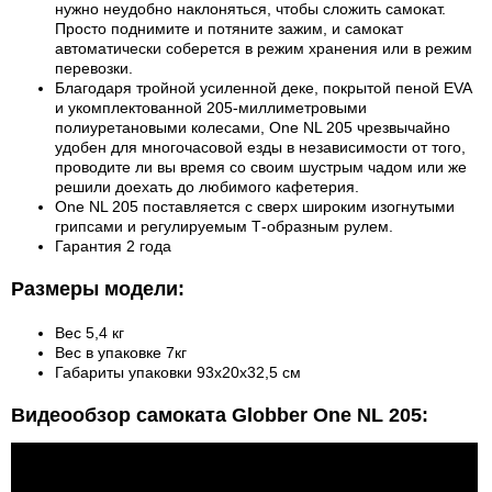
нужно неудобно наклоняться, чтобы сложить самокат.
Просто поднимите и потяните зажим, и самокат
автоматически соберется в режим хранения или в режим
перевозки.
Благодаря тройной усиленной деке, покрытой пеной EVA
и укомплектованной 205-миллиметровыми
полиуретановыми колесами, One NL 205 чрезвычайно
удобен для многочасовой езды в независимости от того,
проводите ли вы время со своим шустрым чадом или же
решили доехать до любимого кафетерия.
One NL 205 поставляется с сверх широким изогнутыми
грипсами и регулируемым Т-образным рулем.
Гарантия 2 года
Размеры модели:
Вес 5,4 кг
Вес в упаковке 7кг
Габариты упаковки 93х20х32,5 см
Видеообзор самоката Globber One NL 205: