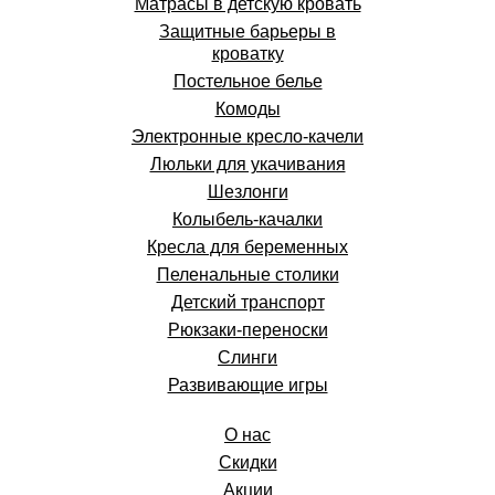
Матрасы в детскую кровать
Защитные барьеры в
кроватку
Постельное белье
Комоды
Электронные кресло-качели
Люльки для укачивания
Шезлонги
Колыбель-качалки
Кресла для беременных
Пеленальные столики
Детский транспорт
Рюкзаки-переноски
Слинги
Развивающие игры
О нас
Скидки
Акции