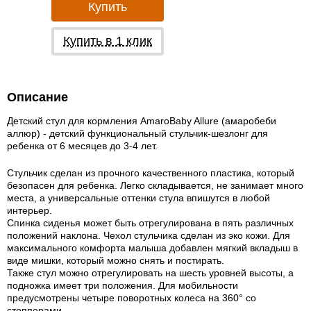
Купить
Купить в 1 клик
Описание
Детский стул для кормления AmaroBaby Allure (амаробеби
аллюр) - детский функциональный стульчик-шезлонг для
ребенка от 6 месяцев до 3-4 лет.
Стульчик сделан из прочного качественного пластика, который
безопасен для ребенка. Легко складывается, не занимает много
места, а универсальные оттенки стула впишутся в любой
интерьер.
Спинка сиденья может быть отрегулирована в пять различных
положений наклона. Чехол стульчика сделан из эко кожи. Для
максимального комфорта малыша добавлен мягкий вкладыш в
виде мишки, который можно снять и постирать.
Также стул можно отрегулировать на шесть уровней высоты, а
подножка имеет три положения. Для мобильности
предусмотрены четыре поворотных колеса на 360° со
стопперами.