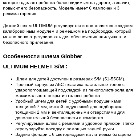
которые сделает ребенка более видимым на дороге, а значит,
повысит его безопасность. Модель имеет 6 лампочек и 3
режима горения.
Детский шлем ULTIMUM регулируется и поставляется с задним
калибровочным модулем и ремешком на подбородке, который
можно легко отрегулировать для обеспечения наилучшего и
безопасного прилегания.
Особенности шлема Globber
ULTIMUM HELMET S/M :
Шлем для детей доступен в размерах S/M (51-55CM).
Прочный корпус из АБС-пластика пастельных тонов с
ударопоглощающей подкладкой из пенополистирола для
максимального покрытия головы ребенка.
Удобный шлем для детей с удобными подушечками
толщиной 7 мм, мягкой подушечкой для подбородка
толщиной 2 мм и вентиляционными отверстиями для
дополнительной безопасности и комфорта.
Регулируемый шлем с ремнями и удобной пряжкой. Легко
отрегулируйте посадку с помощью задней ручки.
Задние фонари с 6 светодиодами на литиевых батареях