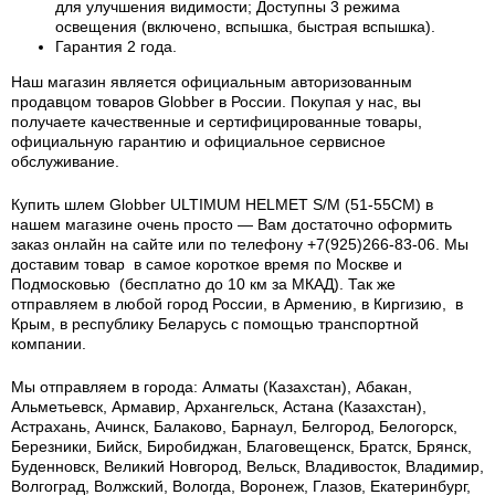
для улучшения видимости; Доступны 3 режима
освещения (включено, вспышка, быстрая вспышка).
Гарантия 2 года.
Наш магазин является официальным авторизованным
продавцом товаров Globber в России. Покупая у нас, вы
получаете качественные и сертифицированные товары,
официальную гарантию и официальное сервисное
обслуживание.
Купить шлем Globber ULTIMUM HELMET S/M (51-55CM) в
нашем магазине очень просто — Вам достаточно оформить
заказ онлайн на сайте или по телефону +7(925)266-83-06. Мы
доставим товар в самое короткое время по Москве и
Подмосковью (бесплатно до 10 км за МКАД). Так же
отправляем в любой город России, в Армению, в Киргизию, в
Крым, в республику Беларусь с помощью транспортной
компании.
Мы отправляем в города: Алматы (Казахстан), Абакан,
Альметьевск, Армавир, Архангельск, Астана (Казахстан),
Астрахань, Ачинск, Балаково, Барнаул, Белгород, Белогорск,
Березники, Бийск, Биробиджан, Благовещенск, Братск, Брянск,
Буденновск, Великий Новгород, Вельск, Владивосток, Владимир,
Волгоград, Волжский, Вологда, Воронеж, Глазов, Екатеринбург,