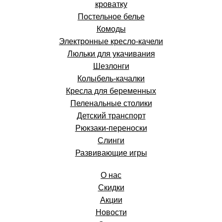
кроватку
Постельное белье
Комоды
Электронные кресло-качели
Люльки для укачивания
Шезлонги
Колыбель-качалки
Кресла для беременных
Пеленальные столики
Детский транспорт
Рюкзаки-переноски
Слинги
Развивающие игры
О нас
Скидки
Акции
Новости