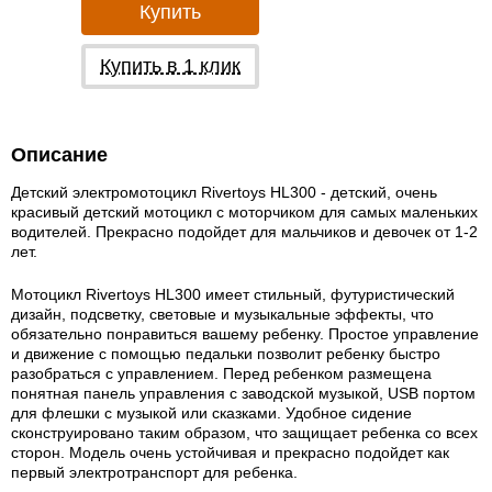
Купить
Купить в 1 клик
Описание
Детский электромотоцикл Rivertoys HL300 - детский, очень
красивый детский мотоцикл с моторчиком для самых маленьких
водителей. Прекрасно подойдет для мальчиков и девочек от 1-2
лет.
Мотоцикл Rivertoys HL300 имеет стильный, футуристический
дизайн, подсветку, световые и музыкальные эффекты, что
обязательно понравиться вашему ребенку. Простое управление
и движение с помощью педальки позволит ребенку быстро
разобраться с управлением. Перед ребенком размещена
понятная панель управления с заводской музыкой, USB портом
для флешки с музыкой или сказками. Удобное сидение
сконструировано таким образом, что защищает ребенка со всех
сторон. Модель очень устойчивая и прекрасно подойдет как
первый электротранспорт для ребенка.