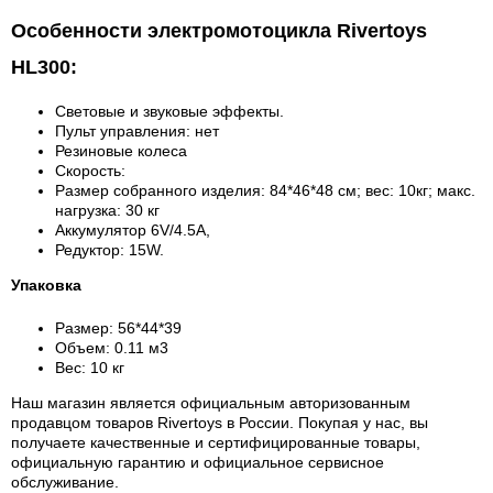
Особенности электромотоцикла Rivertoys
HL300:
Световые и звуковые эффекты.
Пульт управления: нет
Резиновые колеса
Скорость:
Размер собранного изделия: 84*46*48 см; вес: 10кг; макс.
нагрузка: 30 кг
Аккумулятор 6V/4.5А,
Редуктор: 15W.
Упаковка
Размер: 56*44*39
Объем: 0.11 м3
Вес: 10 кг
Наш магазин является официальным авторизованным
продавцом товаров Rivertoys в России.
Покупая у нас, вы
получаете качественные и сертифицированные товары,
официальную гарантию и официальное сервисное
обслуживание.