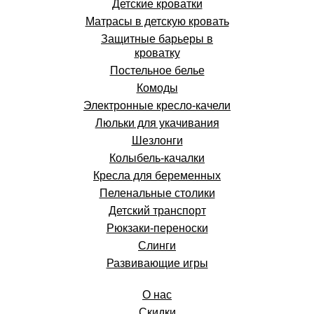
Детские кроватки
Матрасы в детскую кровать
Защитные барьеры в
кроватку
Постельное белье
Комоды
Электронные кресло-качели
Люльки для укачивания
Шезлонги
Колыбель-качалки
Кресла для беременных
Пеленальные столики
Детский транспорт
Рюкзаки-переноски
Слинги
Развивающие игры
О нас
Скидки