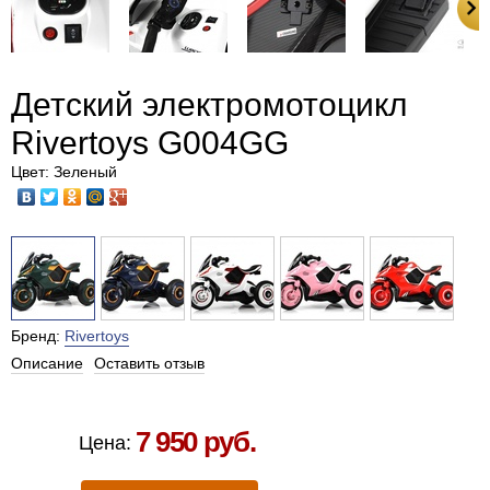
Детский электромотоцикл
Rivertoys G004GG
Цвет: Зеленый
Бренд:
Rivertoys
Описание
Оставить отзыв
Есть в наличии в Москве
7 950 руб.
Цена: