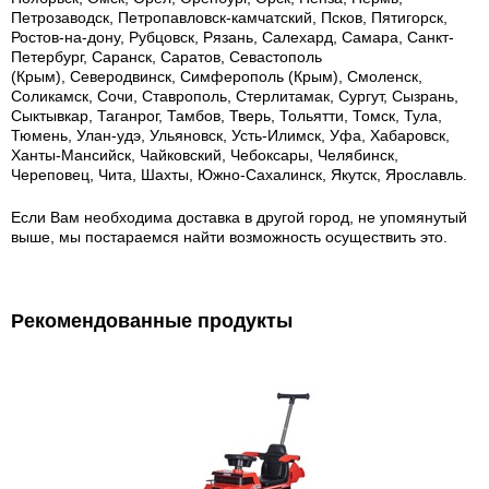
Петрозаводск, Петропавловск-камчатский, Псков, Пятигорск,
Ростов-на-дону, Рубцовск, Рязань, Салехард, Самара, Санкт-
Петербург, Саранск, Саратов, Севастополь
(Крым), Северодвинск, Симферополь (Крым), Смоленск,
Соликамск, Сочи, Ставрополь, Стерлитамак, Сургут, Сызрань,
Сыктывкар, Таганрог, Тамбов, Тверь, Тольятти, Томск, Тула,
Тюмень, Улан-удэ, Ульяновск, Усть-Илимск, Уфа, Хабаровск,
Ханты-Мансийск, Чайковский, Чебоксары, Челябинск,
Череповец, Чита, Шахты, Южно-Сахалинск, Якутск, Ярославль.
Если Вам необходима доставка в другой город, не упомянутый
выше, мы постараемся найти возможность осуществить это.
Рекомендованные продукты