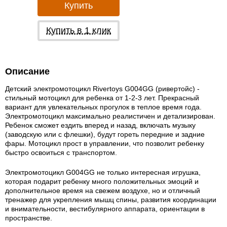
Купить
Купить в 1 клик
Описание
Детский электромотоцикл Rivertoys G004GG (ривертойс) -
стильный мотоцикл для ребенка от 1-2-3 лет. Прекрасный
вариант для увлекательных прогулок в теплое время года.
Электромотоцикл максимально реалистичен и детализирован.
Ребенок сможет ездить вперед и назад, включать музыку
(заводскую или с флешки), будут гореть передние и задние
фары. Мотоцикл прост в управлении, что позволит ребенку
быстро освоиться с транспортом.
Электромотоцикл G004GG не только интересная игрушка,
которая подарит ребенку много положительных эмоций и
дополнительное время на свежем воздухе, но и отличный
тренажер для укрепления мышц спины, развития координации
и внимательности, вестибулярного аппарата, ориентации в
пространстве.