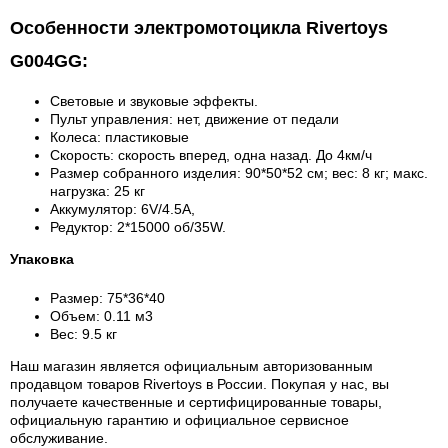
Особенности электромотоцикла Rivertoys
G004GG:
Световые и звуковые эффекты.
Пульт управления: нет, движение от педали
Колеса: пластиковые
Скорость: скорость вперед, одна назад. До 4км/ч
Размер собранного изделия: 90*50*52 см; вес: 8 кг; макс.
нагрузка: 25 кг
Аккумулятор: 6V/4.5А,
Редуктор: 2*15000 об/35W.
Упаковка
Размер: 75*36*40
Объем: 0.11 м3
Вес: 9.5 кг
Наш магазин является официальным авторизованным
продавцом товаров Rivertoys в России.
Покупая у нас, вы
получаете качественные и сертифицированные товары,
официальную гарантию и официальное сервисное
обслуживание.