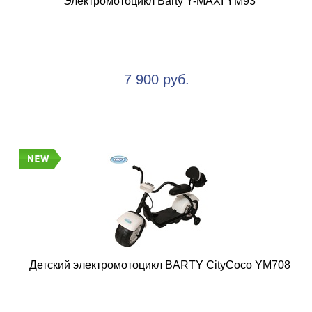
Электромотоцикл Barty Y-MAXI YM93
7 900 руб.
Детский электромотоцикл BARTY CityCoco YM708