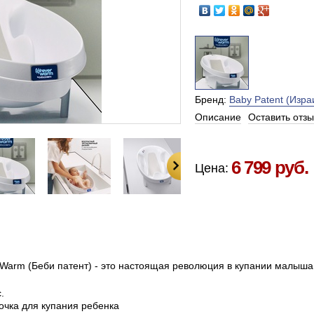
Бренд:
Baby Patent (Изра
Описание
Оставить отзы
Есть в наличии в Москве
6 799 руб.
Цена:
r Warm (Беби патент) - это настоящая революция в купании малыша
.
чка для купания ребенка