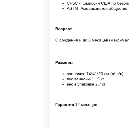
CPSC - Комиссия США по безопа
ASTM- Американское общество 
Возраст
С рождения и до 6 месяцев (максималь
Размеры
ванночка: 74*41*23 см (д*ш*в)
вес ванночки: 1,9 кг
вес в упаковке 2,7 кг
Гарантия
12 месяцев