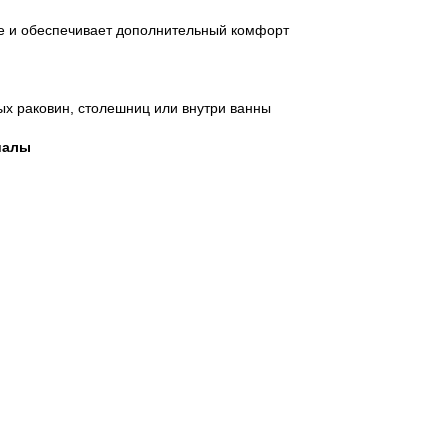
е и обеспечивает дополнительный комфорт
ых раковин, столешниц или внутри ванны
иалы