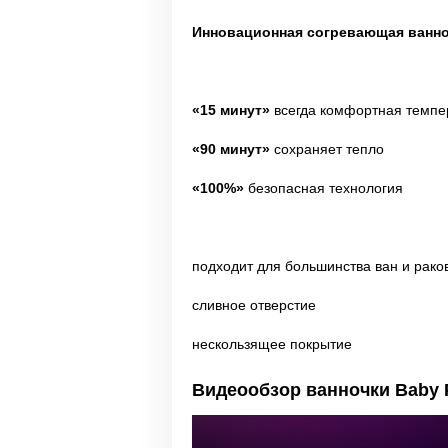
Инновационная
согревающая
ванн
«15 минут»
всегда комфортная темпе
«90 минут»
сохраняет тепло
«100%»
безопасная технология
подходит для большинства ван и рако
сливное отверстие
нескользящее покрытие
Видеообзор ванночки Baby P