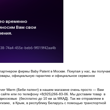
артнером фирмы Baby Patent в Москве. Покупая у нас, вы получа
товары, официальную гарантию и официальное сервисное
rever Warm (Беби патент) в нашем магазине очень просто — Вам
 сайте или по телефону +8(925)266-83-06. Мы доставим товар в
дмосковью (бесплатно до 10 км за МКАД). Так же отправляем в
ргизию, в Крым, в республику Беларусь с помощью транспортной