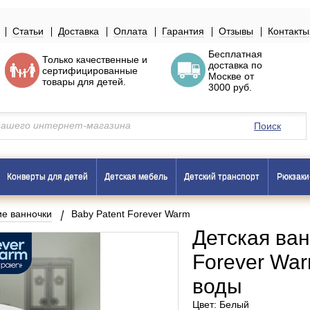
Статьи
Доставка
Оплата
Гарантия
Отзывы
Контакты
Бесплатная
Только
качественные
и
доставка по
сертифицированные
Москве
от
товары
для детей.
3000 руб.
Поиск
Конверты для детей
Детская мебель
Детский транспорт
Рюкзаки
ие ванночки
Baby Patent Forever Warm
Детская ван
Forever Wa
воды
Цвет: Белый