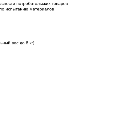
сности потребительских товаров
по испытанию материалов
ный вес до 8 кг)