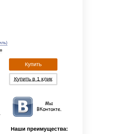
иль)
в
Купить
Купить в 1 клик
.
Наши преимущества: