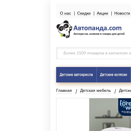
О нас
Скидки
Акции
Новости
Детские автокресла
Детские коляски
Главная
Детская мебель
Детск