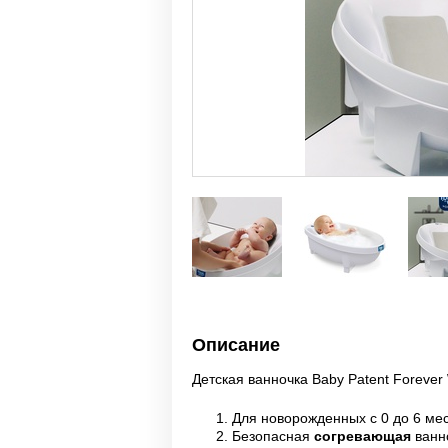
Описание
Детская ванночка Baby Patent Foreve
Для новорожденных с 0 до 6 мес
Безопасная
согревающая
ванно