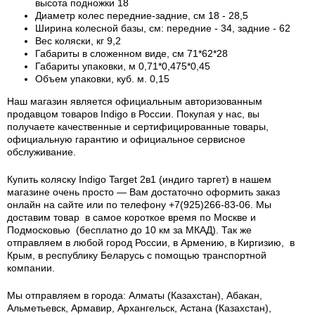
высота подножки 18
Диаметр колес передние-задние, см 18 - 28,5
Ширина колесной базы, см: передние - 34, задние - 62
Вес коляски, кг 9,2
Габариты в сложенном виде, см 71*62*28
Габариты упаковки, м
0,71*0,475*0,45
Объем упаковки, куб. м. 0,15
Наш магазин является официальным авторизованным
продавцом товаров Indigo в России.
Покупая у нас, вы
получаете качественные и сертифицированные товары,
официальную гарантию и официальное сервисное
обслуживание.
Купить коляску Indigo Target 2в1 (индиго таргет) в нашем
магазине очень просто — Вам достаточно оформить заказ
онлайн на сайте или по телефону +7(925)266-83-06. Мы
доставим товар в самое короткое время по Москве и
Подмосковью (бесплатно до 10 км за МКАД). Так же
отправляем в любой город России, в Армению, в Киргизию, в
Крым, в республику Беларусь с помощью транспортной
компании.
Мы отправляем в города: Алматы (Казахстан), Абакан,
Альметьевск, Армавир, Архангельск, Астана (Казахстан),