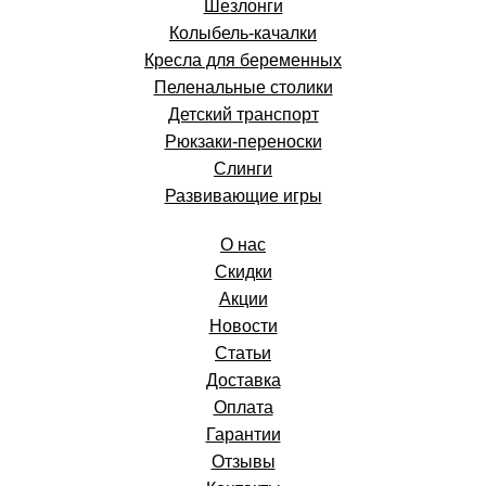
Шезлонги
Колыбель-качалки
Кресла для беременных
Пеленальные столики
Детский транспорт
Рюкзаки-переноски
Слинги
Развивающие игры
О нас
Скидки
Акции
Новости
Статьи
Доставка
Оплата
Гарантии
Отзывы