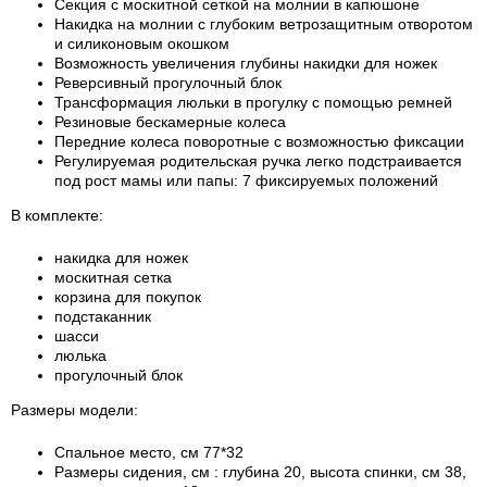
Секция с москитной сеткой на молнии в капюшоне
Накидка на молнии с глубоким ветрозащитным отворотом
и силиконовым окошком
Возможность увеличения глубины накидки для ножек
Реверсивный прогулочный блок
Трансформация люльки в прогулку с помощью ремней
Резиновые бескамерные колеса
Передние колеса поворотные с возможностью фиксации
Регулируемая родительская ручка легко подстраивается
под рост мамы или папы: 7 фиксируемых положений
В комплекте:
накидка для ножек
москитная сетка
корзина для покупок
подстаканник
шасси
люлька
прогулочный блок
Размеры модели:
Спальное место, см 77*32
Размеры сидения, см : глубина 20, высота спинки, см 38,