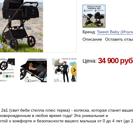
Бренд:
Sweet Baby (Итали
Описание
Оставить отзы
Есть в наличии в Москве
34 900 руб
Цена:
 2в1 (свит беби стелла плюс терма) - коляска, которая станет
ваши
новорожденным в любое время года! Эта уникальная и
отой о комфорте и безопасности вашего малыша от 0 до 4 лет (до 