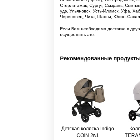
Стерлитамак, Сургут, Сызрань, Сыктывк
удэ, Ульяновск, Усть-Илимск, Уфа, Ха
Череповец, Чита, Шахты, Южно-Сахали
Если Вам необходима доставка в друг
осуществить это.
Рекомендованные продукт
Детская коляска Indigo
Коля
COIN 2в1
TERAM