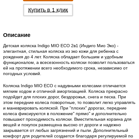
Купить в 1 клик
Описание
Детская коляска Indigo MIO ECO 2в1 (Индиго Мио Эко) -
элегантная, стильная коляска из эко кожи для ребенка с
рождения до 4 лет. Коляска обладает большим и удобным
функционалом, а всесезонность коляски позволит пользоваться
ей на протяжении всего необходимого срока, независимо от
погодных условий.
Коляска Indigo MIO ECO с надувными колесами отличается
мягким ходом и отличной амортизацией. Коляска прекрасно
подойдет для плохих дорог, бездорожья, снега и песка. При
этом передние колеса поворотные, то позволит легко управлять
и маневрировать коляской. При "плохих" дорогах, передние
колеса фиксируются в положение" прямо" и дополнительно
повышают проходимость коляски. Вместительная корзина для
вещей и покупок размещена высоко от дороги и надежно
закрывается от любых загрязнений и пыли. Дополнительный
комфорт для родителей создается благодаря регулируемой по