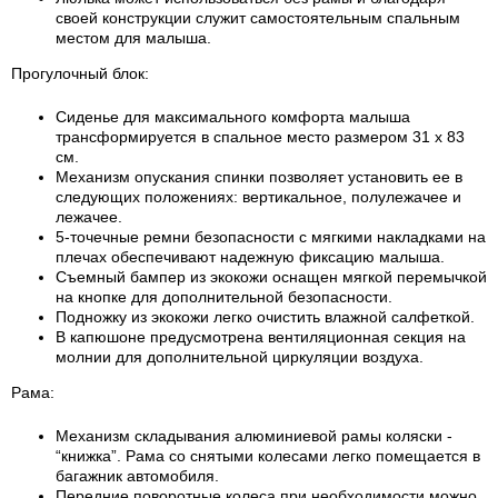
своей конструкции служит самостоятельным спальным
местом для малыша.
Прогулочный блок:
Сиденье для максимального комфорта малыша
трансформируется в спальное место размером 31 х 83
см.
Механизм опускания спинки позволяет установить ее в
следующих положениях: вертикальное, полулежачее и
лежачее.
5-точечные ремни безопасности с мягкими накладками на
плечах обеспечивают надежную фиксацию малыша.
Съемный бампер из экокожи оснащен мягкой перемычкой
на кнопке для дополнительной безопасности.
Подножку из экокожи легко очистить влажной салфеткой.
В капюшоне предусмотрена вентиляционная секция на
молнии для дополнительной циркуляции воздуха.
Рама:
Механизм складывания алюминиевой рамы коляски -
“книжка”. Рама со снятыми колесами легко помещается в
багажник автомобиля.
Передние поворотные колеса при необходимости можно