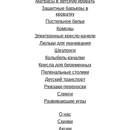
Матрасы в детскую кровать
Защитные барьеры в
кроватку
Постельное белье
Комоды
Электронные кресло-качели
Люльки для укачивания
Шезлонги
Колыбель-качалки
Кресла для беременных
Пеленальные столики
Детский транспорт
Рюкзаки-переноски
Слинги
Развивающие игры
О нас
Скидки
Акции