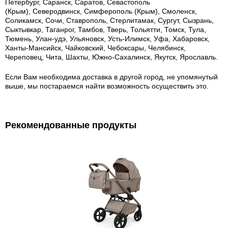
Петербург, Саранск, Саратов, Севастополь
(Крым), Северодвинск, Симферополь (Крым), Смоленск,
Соликамск, Сочи, Ставрополь, Стерлитамак, Сургут, Сызрань,
Сыктывкар, Таганрог, Тамбов, Тверь, Тольятти, Томск, Тула,
Тюмень, Улан-удэ, Ульяновск, Усть-Илимск, Уфа, Хабаровск,
Ханты-Мансийск, Чайковский, Чебоксары, Челябинск,
Череповец, Чита, Шахты, Южно-Сахалинск, Якутск, Ярославль.
Если Вам необходима доставка в другой город, не упомянутый
выше, мы постараемся найти возможность осуществить это.
Рекомендованные продукты