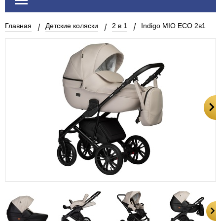
Главная
Детские коляски
2 в 1
Indigo MIO ECO 2в1