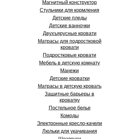
Магнитный конструктор
Стульчики для кормления
Детские пледы
Детские ванночки
Двухъярусные кровати
Матрасы для подростковой
кровати
Подростковые кровати
Мебель в детскую комнату
Манежи
Детские кроватки
Матрасы в детскую кровать
Защитные барьеры в
кроватку
Постельное белье
Комоды
Электронные кресло-качели
Люльки для укачивания
Шезлонги