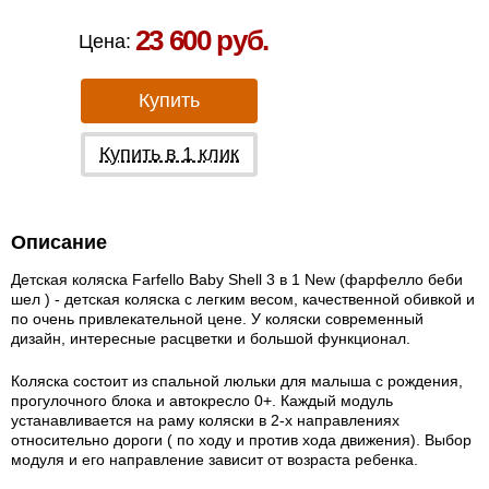
Есть в наличии в Москве
23 600 руб.
Цена:
Купить
Купить в 1 клик
Описание
Детская коляска Farfello Baby Shell 3 в 1 New (фарфелло беби
шел ) - детская коляска с легким весом, качественной обивкой и
по очень привлекательной цене. У коляски современный
дизайн, интересные расцветки и большой функционал.
Коляска состоит из спальной люльки для малыша с рождения,
прогулочного блока и автокресло 0+. Каждый модуль
устанавливается на раму коляски в 2-х направлениях
относительно дороги ( по ходу и против хода движения). Выбор
модуля и его направление зависит от возраста ребенка.