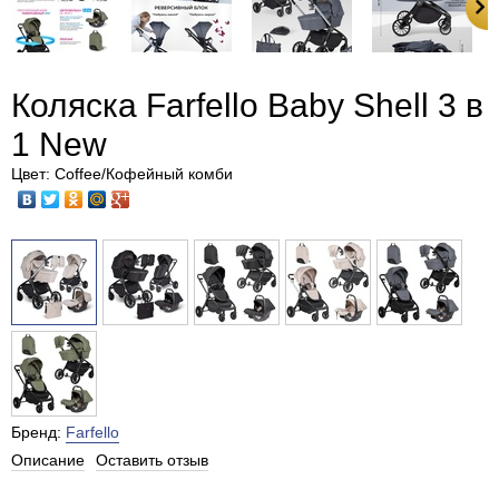
Коляска Farfello Baby Shell 3 в
1 New
Цвет: Coffee/Кофейный комби
Бренд:
Farfello
Описание
Оставить отзыв