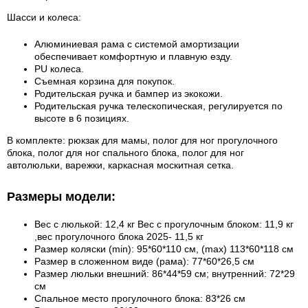
Шасси и колеса:
Алюминиевая рама с системой амортизации
обеспечивает комфортную и плавную езду.
PU колеса.
Съемная корзина для покупок.
Родительская ручка и бампер из экокожи.
Родительская ручка телескопическая, регулируется по
высоте в 6 позициях.
В комплекте: рюкзак для мамы, полог для ног прогулочного
блока, полог для ног спального блока, полог для ног
автолюльки, варежки, каркасная москитная сетка.
Размеры модели:
Вес с люлькой: 12,4 кг Вес с прогулочным блоком: 11,9 кг
,вес прогулочного блока 2025- 11,5 кг
Размер коляски (min): 95*60*110 см, (max) 113*60*118 см
Размер в сложенном виде (рама): 77*60*26,5 см
Размер люльки внешний: 86*44*59 см; внутренний: 72*29
см
Спальное место прогулочного блока: 83*26 см