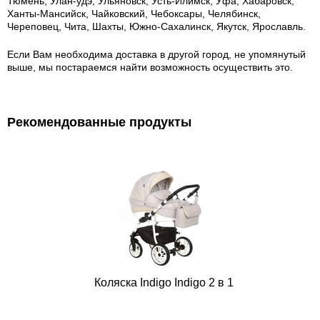
Тюмень, Улан-удэ, Ульяновск, Усть-Илимск, Уфа, Хабаровск,
Ханты-Мансийск, Чайковский, Чебоксары, Челябинск,
Череповец, Чита, Шахты, Южно-Сахалинск, Якутск, Ярославль.
Если Вам необходима доставка в другой город, не упомянутый
выше, мы постараемся найти возможность осуществить это.
Рекомендованные продукты
Коляска Indigo Indigo 2 в 1