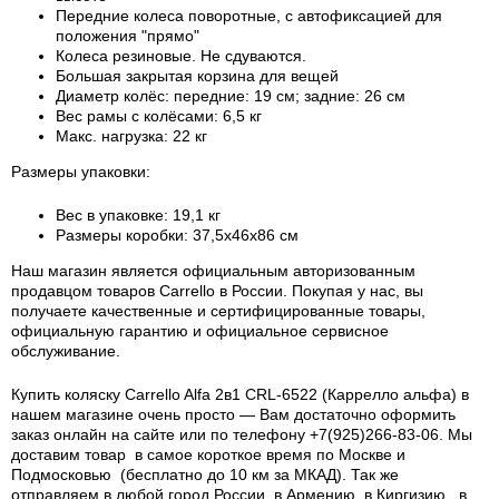
Передние колеса поворотные, с автофиксацией для
положения "прямо"
Колеса резиновые. Не сдуваются.
Большая закрытая корзина для вещей
Диаметр колёс: передние: 19 см; задние: 26 см
Вес рамы с колёсами: 6,5 кг
Макс. нагрузка: 22 кг
Размеры упаковки:
Вес в упаковке: 19,1 кг
Размеры коробки: 37,5х46х86 см
Наш магазин является официальным авторизованным
продавцом товаров Carrello в России.
Покупая у нас, вы
получаете качественные и сертифицированные товары,
официальную гарантию и официальное сервисное
обслуживание.
Купить коляску Carrello Alfa 2в1 CRL-6522 (Каррелло альфа) в
нашем магазине очень просто — Вам достаточно оформить
заказ онлайн на сайте или по телефону +7(925)266-83-06. Мы
доставим товар в самое короткое время по Москве и
Подмосковью (бесплатно до 10 км за МКАД). Так же
отправляем в любой город России, в Армению, в Киргизию, в