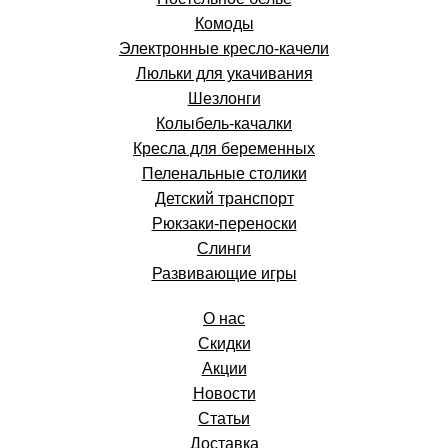
Комоды
Электронные кресло-качели
Люльки для укачивания
Шезлонги
Колыбель-качалки
Кресла для беременных
Пеленальные столики
Детский транспорт
Рюкзаки-переноски
Слинги
Развивающие игры
О нас
Скидки
Акции
Новости
Статьи
Доставка