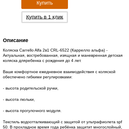
Купить
Купить в 1 клик
Описание
Коляска Carrello Alfa 2в1 CRL-6522 (Каррелло альфа) -
Актуальная, востребованная, изящная и маневренная детская
коляска дляребенка с рождения до 4 лет.
Ваше комфортное ежедневное взаимодействия с коляской
обеспечено гибкими регулировками:
- высота родительской ручки,
- высота люльки,
- высота прогулочного модуля.
Текстиль водоотталкивающий с защитой от ультрафиолета spf
50. В прохладное время года ребёнка защитит многослойный,