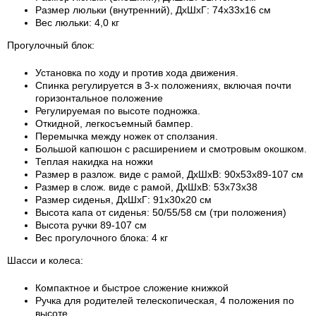
Размер люльки (внутренний), ДхШхГ: 74х33х16 см
Вес люльки: 4,0 кг
Прогулочный блок:
Установка по ходу и против хода движения.
Спинка регулируется в 3-х положениях, включая почти
горизонтальное положение
Регулируемая по высоте подножка.
Откидной, легкосъемный бампер.
Перемычка между ножек от сползания.
Большой капюшон с расширением и смотровым окошком.
Теплая накидка на ножки
Размер в разлож. виде с рамой, ДхШхВ: 90х53х89-107 см
Размер в слож. виде с рамой, ДхШхВ: 53х73х38
Размер сиденья, ДхШхГ: 91х30х20 см
Высота капа от сиденья: 50/55/58 см (три положения)
Высота ручки 89-107 см
Вес прогулочного блока: 4 кг
Шасси и колеса:
Компактное и быстрое сложение книжкой
Ручка для родителей телескопическая, 4 положения по
высоте