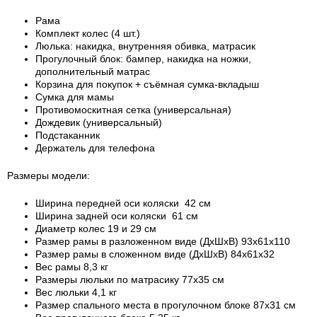
Рама
Комплект колес (4 шт.)
Люлька: накидка, внутренняя обивка, матрасик
Прогулочный блок: бампер, накидка на ножки,
дополнительный матрас
Корзина для покупок + съёмная сумка-вкладыш
Сумка для мамы
Противомоскитная сетка (универсальная)
Дождевик (универсальный)
Подстаканник
Держатель для телефона
Размеры модели:
Ширина передней оси коляски 42 см
Ширина задней оси коляски 61 см
Диаметр колес 19 и 29 см
Размер рамы в разложенном виде (ДхШхВ) 93х61х110
Размер рамы в сложенном виде (ДхШхВ) 84х61х32
Вес рамы 8,3 кг
Размеры люльки по матрасику 77х35 см
Вес люльки 4,1 кг
Размер спального места в прогулочном блоке 87х31 см