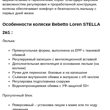
возможностям регулировки и проработанной конструкции,
коляска обеспечивает комфорт и безопасность малышу с
первых дней жизни.
Особенности коляски Bebetto Loren STELLA
2в1 :
Люлька:
Прямоугольная форма, выполнена из EPP с тканевой
обивкой
Регулируемый капюшон с вентиляционной вставкой
Дополнительная вентиляция в основании люльки (на
молнии)
Ручки для переноски: боковые и на капюшоне
Съёмная внутренняя обивка и матрасик с х/б чехлом
Регулировка подголовника снаружи
Водонепроницаемая обивка с УФ-защитой 50+
Прогулочный блок:
Реверсивный – установка лицом к маме или по ходу
движения