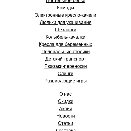
Постельное белье
Комоды
Электронные кресло-качели
Люльки для укачивания
Шезлонги
Колыбель-качалки
Кресла для беременных
Пеленальные столики
Детский транспорт
Рюкзаки-переноски
Слинги
Развивающие игры
О нас
Скидки
Акции
Новости
Статьи
Доставка