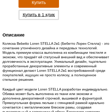
Купить
Купить в 1 клик
Описание
Коляска Bebetto Loren STELLA 2в1 (Бебетто Лорен Стелла) - это
сочетание утончённого дизайна и передовых технологий.
Модель премиум-класса выполнена из комбинации текстиля и
экокожи, что придаёт ей статусный внешний вид и обеспечивает
долговечность в эксплуатации. Уникальный дизайн, тщательно
проработанные декоративные элементы и современный
функционал делают Loren STELLA 2в1 востребованной среди
покупателей, ищущих не просто коляску, а полноценное
стильное решение.
Каждый цвет модели Loren STELLA разработан индивидуально.
Обивка может быть выполнена из ткани или экокожи и
дополнена декоративной строчкой, вышивкой и фурнитурой.
Прямоугольная форма люльки с глянцевой рамкой идеально
сочетается с металлическим блеском рамы, создавая
выразительный и гармоничный образ. Благодаря широким