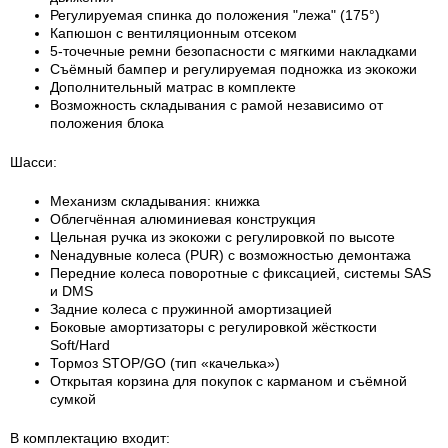
Регулируемая спинка до положения "лежа" (175°)
Капюшон с вентиляционным отсеком
5-точечные ремни безопасности с мягкими накладками
Съёмный бампер и регулируемая подножка из экокожи
Дополнительный матрас в комплекте
Возможность складывания с рамой независимо от
положения блока
Шасси:
Механизм складывания: книжка
Облегчённая алюминиевая конструкция
Цельная ручка из экокожи с регулировкой по высоте
Nенадувные колеса (PUR) с возможностью демонтажа
Передние колеса поворотные с фиксацией, системы SAS
и DMS
Задние колеса с пружинной амортизацией
Боковые амортизаторы с регулировкой жёсткости
Soft/Hard
Тормоз STOP/GO (тип «качелька»)
Открытая корзина для покупок с карманом и съёмной
сумкой
В комплектацию входит: